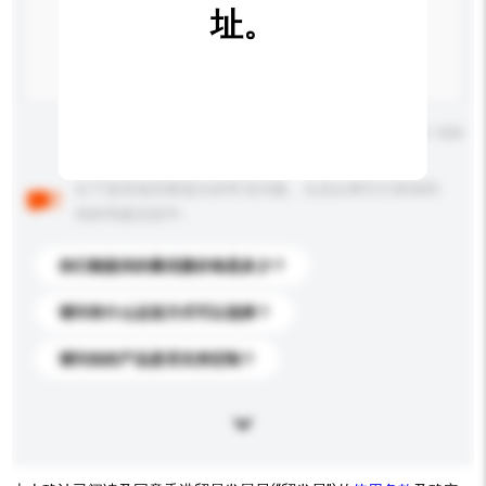
址。
输入字数上限: 0 / 500
以下是其他买家提出的常见问题。点击以将它们添加到
你的询盘信息中。
你们能提供的最优惠价格是多少？
请问有什么运送方式可以选择？
请问你的产品是否支持定制？