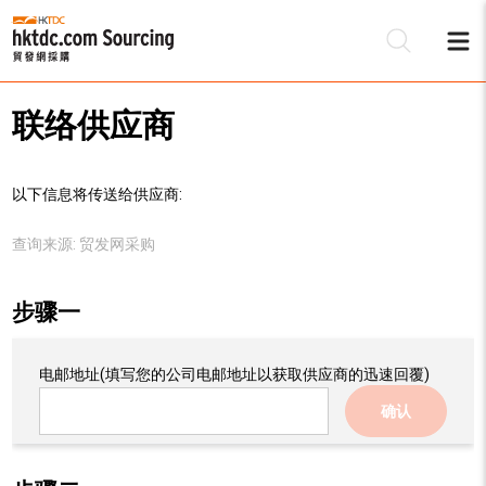
联络供应商
以下信息将传送给供应商:
查询来源:
贸发网采购
步骤一
电邮地址
(填写您的公司电邮地址以获取供应商的迅速回覆)
确认