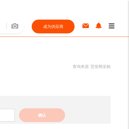
成为供应商
查询来源:
贸发网采购
确认