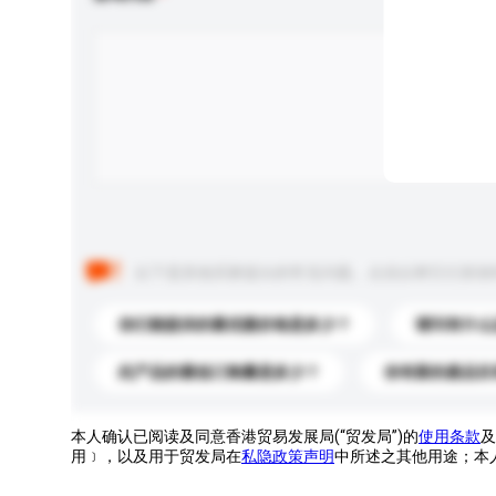
以下是其他买家提出的常见问题。点击以将它们添加
你们能提供的最优惠价格是多少？
请问有什么
此产品的最低订购量是多少？
你有新的產品目
本人确认已阅读及同意香港贸易发展局(“贸发局”)的
使用条款
及
用﹞，以及用于贸发局在
私隐政策声明
中所述之其他用途；本