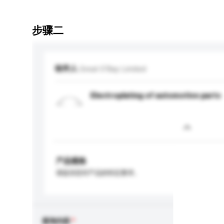
步骤二
收件人
Great O'Bay Limited
Electroplating of automotive parts
产品规格
请提供您对产品的特定要求。
查询内容