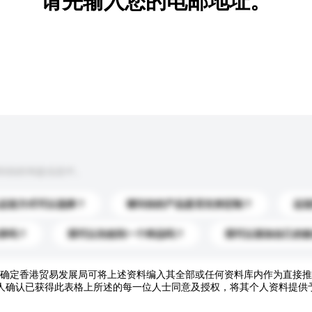
请先输入您的电邮地址。
到你的询盘信息中。
运送方式可以选择？
请问你的产品是否支持定制？
运
录吗？
我可以先收到一个样品吗？
我可以添加自己的
确定香港贸易发展局可将上述资料编入其全部或任何资料库内作为直接推
人确认已获得此表格上所述的每一位人士同意及授权，将其个人资料提供