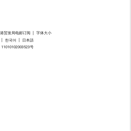
香港贸发局电邮订阅
字体大小
한국어
日本語
1010102003523号