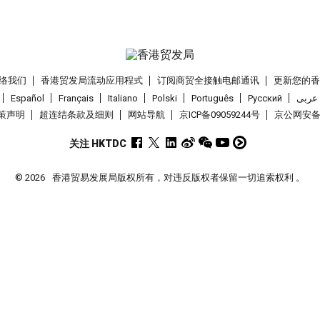
络我们
香港贸发局流动应用程式
订阅商贸全接触电邮通讯
更新您的
Español
Français
Italiano
Polski
Português
Pусский
عربى
策声明
超连结条款及细则
网站导航
京ICP备09059244号
京公网安备 1
关注 HKTDC
© 2026
香港贸易发展局版权所有，对违反版权者保留一切追索权利 。