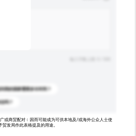
输入字数上限: 0 / 500
送到我的国家需要多长时间？
标志吗？
广或商贸配对﹝因而可能成为可供本地及/或海外公众人士使
予贸发局作此表格提及的用途。