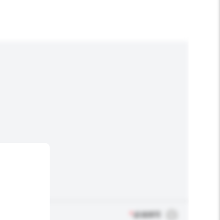
*
必须填写