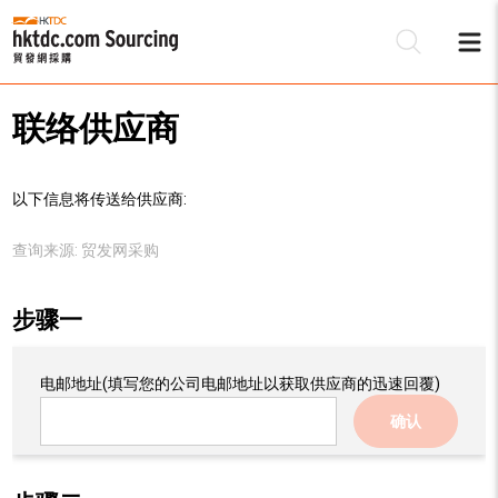
联络供应商
以下信息将传送给供应商:
查询来源:
贸发网采购
步骤一
电邮地址
(填写您的公司电邮地址以获取供应商的迅速回覆)
确认