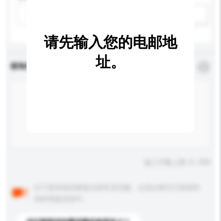
请选择
新增/删除选项
请先输入您的电邮地
址。
查询内容
*
必须填写
输入字数上限: 0 / 500
以下是其他买家提出的常见问题。点击以将它们添加到
你的询盘信息中。