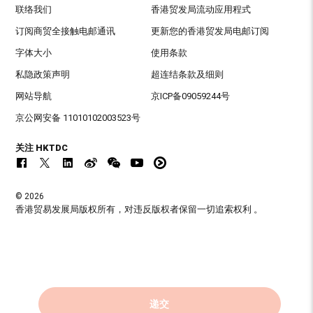
联络我们
香港贸发局流动应用程式
订阅商贸全接触电邮通讯
更新您的香港贸发局电邮订阅
字体大小
使用条款
私隐政策声明
超连结条款及细则
网站导航
京ICP备09059244号
京公网安备 11010102003523号
关注 HKTDC
© 2026
香港贸易发展局版权所有，对违反版权者保留一切追索权利 。
递交