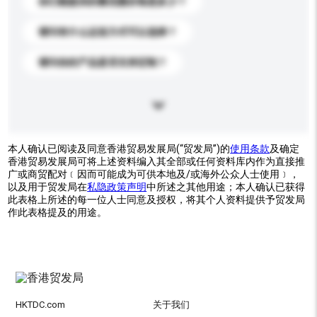
你们能提供的最优惠价格是多少？
请问有什么运送方式可以选择？
请问你的产品是否支持定制？
本人确认已阅读及同意香港贸易发展局(“贸发局”)的
使用条款
及确定
香港贸易发展局可将上述资料编入其全部或任何资料库内作为直接推
广或商贸配对﹝因而可能成为可供本地及/或海外公众人士使用﹞，
以及用于贸发局在
私隐政策声明
中所述之其他用途；本人确认已获得
此表格上所述的每一位人士同意及授权，将其个人资料提供予贸发局
作此表格提及的用途。
HKTDC.com
关于我们