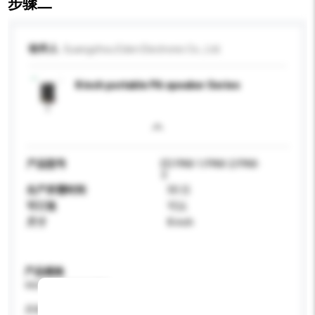
步骤二
收件人
Guangzhou Eden Electronic Co., Ltd.
8 inch portable PA speaker Series
产品型号
ED PA8-1/PA8-2/PA8-
3
生产所需时间
50 日
可订造
可以
尺寸
8 inch
产品规格
请提供您对产品的特定要求。
屏幕尺寸