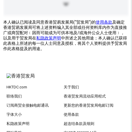
本人确认已阅读及同意香港贸易发展局(“贸发局”)的
使用条款
及确定
香港贸易发展局可将上述资料编入其全部或任何资料库内作为直接推
广或商贸配对﹝因而可能成为可供本地及/或海外公众人士使用﹞，
以及用于贸发局在
私隐政策声明
中所述之其他用途；本人确认已获得
此表格上所述的每一位人士同意及授权，将其个人资料提供予贸发局
作此表格提及的用途。
HKTDC.com
关于我们
联络我们
香港贸发局流动应用程式
订阅商贸全接触电邮通讯
更新您的香港贸发局电邮订阅
字体大小
使用条款
私隐政策声明
超连结条款及细则