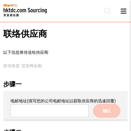
联络供应商
以下信息将传送给供应商:
查询来源:
贸发网采购
步骤一
电邮地址
(填写您的公司电邮地址以获取供应商的迅速回覆)
确认