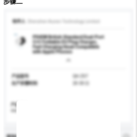
步骤二
收件人
Shenzhen Aunen Technology Limited
PD45W British Standard Dual-Port
C+C Foldable EU Plug Charger,
Fast Charging Head Compatible
with Apple Phones
产品型号
QH-Z07
生产所需时间
20-30 日
产品规格
请提供您对产品的特定要求。
查询内容