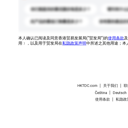
你们能提供的最优惠价格是多少？
请问有什么
此产品的最低订购量是多少？
你有新的產品目
本人确认已阅读及同意香港贸易发展局(“贸发局”)的
使用条款
及
用﹞，以及用于贸发局在
私隐政策声明
中所述之其他用途；本
HKTDC.com
关于我们
联
Čeština
Deutsch
使用条款
私隐政