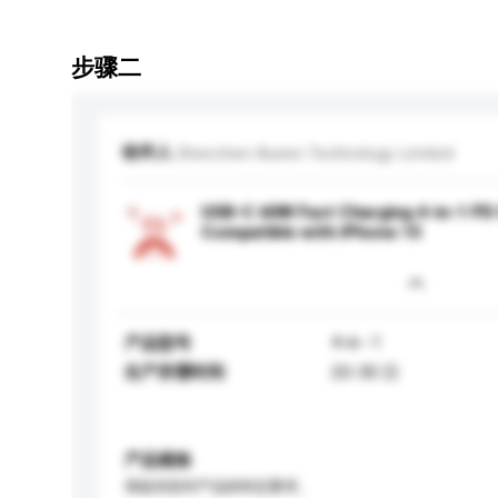
步骤二
收件人
Shenzhen Aunen Technology Limited
USB-C 60W Fast Charging 4-in-1 PD C
Compatible with iPhone 15
4-in -1
产品型号
生产所需时间
20-30 日
产品规格
请提供您对产品的特定要求。