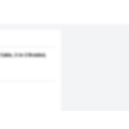
able, 2-in-2 Braided,