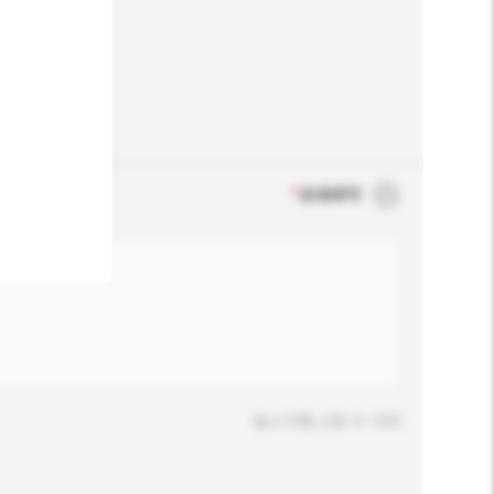
*
必须填写
输入字数上限: 0 / 500