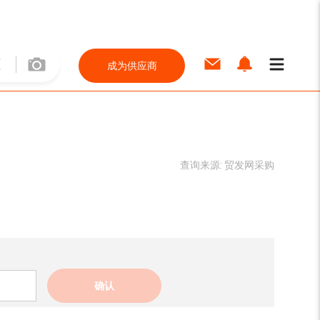
成为供应商
查询来源:
贸发网采购
确认