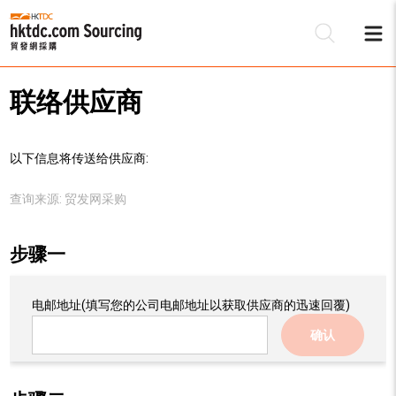
联络供应商
以下信息将传送给供应商:
查询来源:
贸发网采购
步骤一
电邮地址
(填写您的公司电邮地址以获取供应商的迅速回覆)
确认