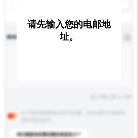
新增/删除选项
请先输入您的电邮地
址。
查询内容
*
必须填写
输入字数上限: 0 / 500
以下是其他买家提出的常见问题。点击以将它们添加到
你的询盘信息中。
你们能提供的最优惠价格是多少？