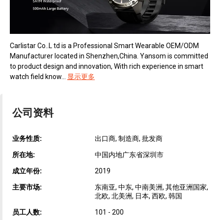
Carlistar Co..L td is a Professional Smart Wearable OEM/ODM
Manufacturer located in Shenzhen,China. Yansom is committed
to product design and innovation, With rich experience in smart
watch field know...
显示更多
公司资料
业务性质:
出口商, 制造商, 批发商
所在地:
中国内地广东省深圳市
成立年份:
2019
主要市场:
东南亚, 中东, 中南美洲, 其他亚洲国家,
北欧, 北美洲, 日本, 西欧, 韩国
员工人数:
101 - 200