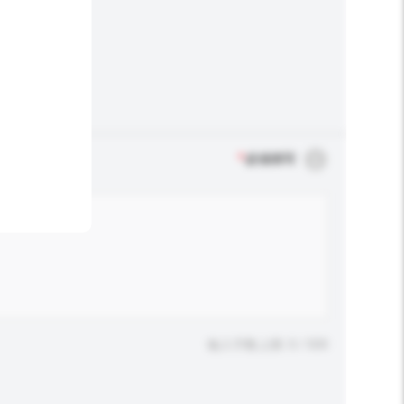
*
必须填写
输入字数上限: 0 / 500