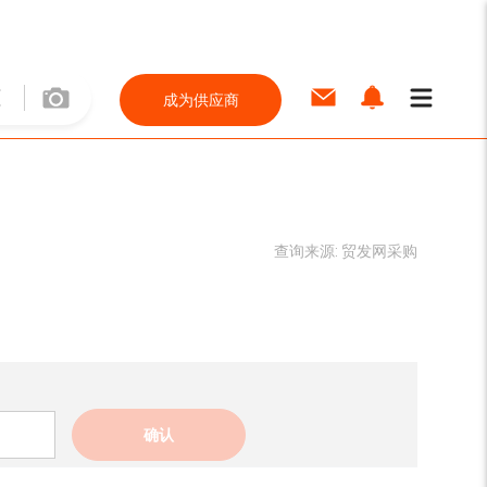
成为供应商
查询来源:
贸发网采购
确认