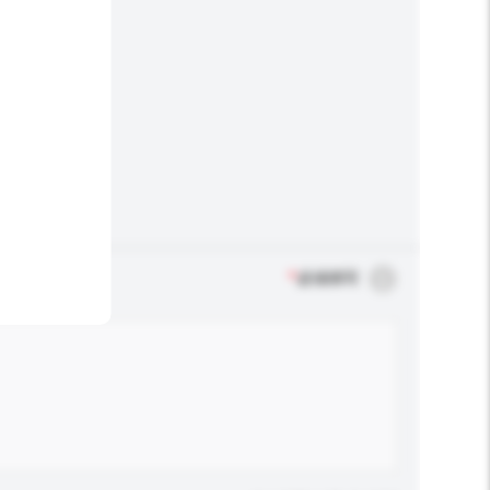
*
必须填写