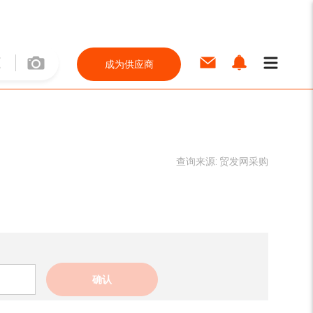
成为供应商
查询来源:
贸发网采购
确认