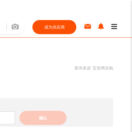
成为供应商
查询来源:
贸发网采购
确认