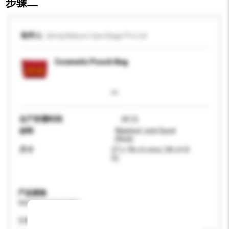
步骤二
收件人
Giriraj Nature Care Bags Pvt Ltd
Cosmetic Pouch Bag
生产所需时间
60 日
材料
Washed Jute Dyed
(Red)
尺寸
27 x 18 x 6 cms ( W x H X
G)
产品规格
请提供您对产品的特定要求。
容量