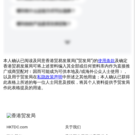
请问有什么运送方式可以选择？
请问你的产品是否支持定制？
本人确认已阅读及同意香港贸易发展局(“贸发局”)的
使用条款
及确定
香港贸易发展局可将上述资料编入其全部或任何资料库内作为直接推
广或商贸配对﹝因而可能成为可供本地及/或海外公众人士使用﹞，
以及用于贸发局在
私隐政策声明
中所述之其他用途；本人确认已获得
此表格上所述的每一位人士同意及授权，将其个人资料提供予贸发局
作此表格提及的用途。
HKTDC.com
关于我们