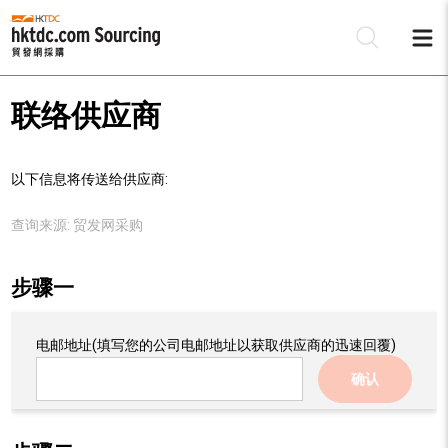
联络供应商
以下信息将传送给供应商:
查询来源:
贸发网采购
步骤一
电邮地址
(填写您的公司电邮地址以获取供应商的迅速回覆)
确认