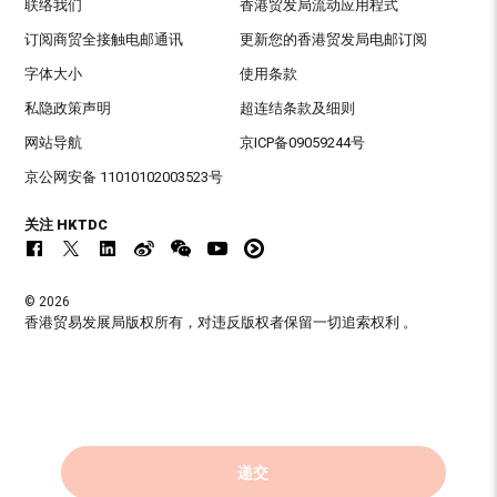
联络我们
香港贸发局流动应用程式
订阅商贸全接触电邮通讯
更新您的香港贸发局电邮订阅
字体大小
使用条款
私隐政策声明
超连结条款及细则
网站导航
京ICP备09059244号
京公网安备 11010102003523号
关注 HKTDC
© 2026
香港贸易发展局版权所有，对违反版权者保留一切追索权利 。
递交