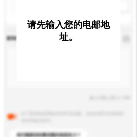
新增/删除选项
请先输入您的电邮地
址。
查询内容
*
必须填写
输入字数上限: 0 / 500
以下是其他买家提出的常见问题。点击以将它们添加到
你的询盘信息中。
你们能提供的最优惠价格是多少？