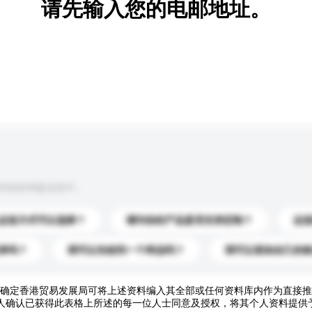
请先输入您的电邮地址。
到你的询盘信息中。
运送方式可以选择？
请问你的产品是否支持定制？
运
录吗？
我可以先收到一个样品吗？
我可以添加自己的
确定香港贸易发展局可将上述资料编入其全部或任何资料库内作为直接推
人确认已获得此表格上所述的每一位人士同意及授权，将其个人资料提供