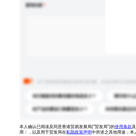
查询内容
以下是其他买家提出的常见问题。点击以将它们添加
你们能提供的最优惠价格是多少？
请问有什么
此产品的最低订购量是多少？
你有新的產品目
本人确认已阅读及同意香港贸易发展局(“贸发局”)的
使用条款
及
用﹞，以及用于贸发局在
私隐政策声明
中所述之其他用途；本