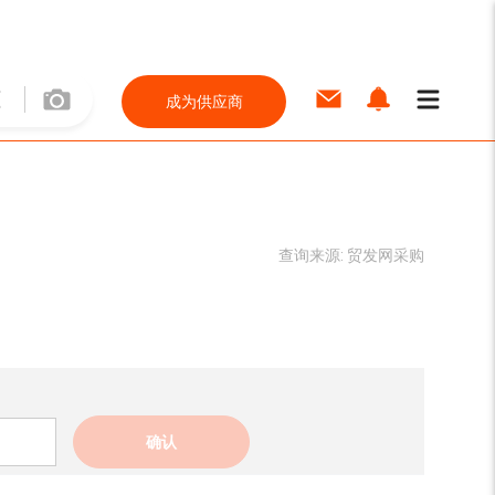
成为供应商
查询来源:
贸发网采购
确认