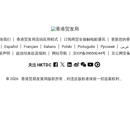
络我们
香港贸发局流动应用程式
订阅商贸全接触电邮通讯
更新您的
Español
Français
Italiano
Polski
Português
Pусский
عربى
策声明
超连结条款及细则
网站导航
京ICP备09059244号
京公网安备 1
关注 HKTDC
© 2026
香港贸易发展局版权所有，对违反版权者保留一切追索权利 。