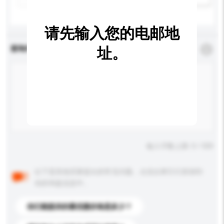
请先输入您的电邮地
查询内容
址。
*
必须填写
输入字数上限: 0 / 500
以下是其他买家提出的常见问题。点击以将它们添加到
你的询盘信息中。
你们能提供的最优惠价格是多少？