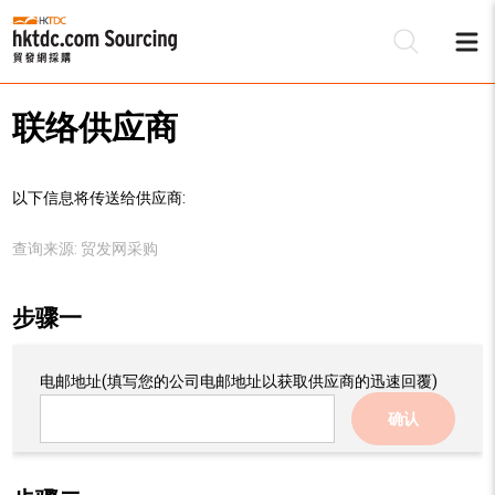
联络供应商
以下信息将传送给供应商:
查询来源:
贸发网采购
步骤一
电邮地址
(填写您的公司电邮地址以获取供应商的迅速回覆)
确认