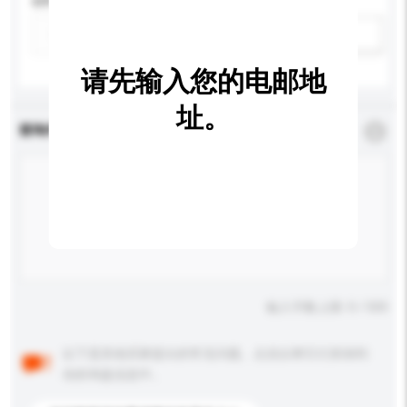
材料
新增/删除选项
请先输入您的电邮地
址。
查询内容
*
必须填写
输入字数上限: 0 / 500
以下是其他买家提出的常见问题。点击以将它们添加到
你的询盘信息中。