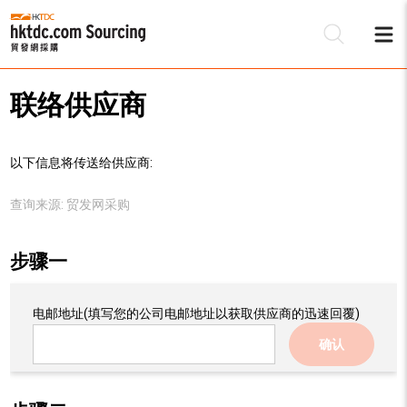
联络供应商
以下信息将传送给供应商:
查询来源:
贸发网采购
步骤一
电邮地址
(填写您的公司电邮地址以获取供应商的迅速回覆)
确认