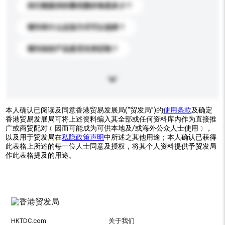
你们能提供的最优惠价格是多少？
请问有什么运送方式可以选择？
请问你的产品是否支持定制？
本人确认已阅读及同意香港贸易发展局(“贸发局”)的
使用条款
及确定
香港贸易发展局可将上述资料编入其全部或任何资料库内作为直接推
广或商贸配对﹝因而可能成为可供本地及/或海外公众人士使用﹞，
以及用于贸发局在
私隐政策声明
中所述之其他用途；本人确认已获得
此表格上所述的每一位人士同意及授权，将其个人资料提供予贸发局
作此表格提及的用途。
HKTDC.com
关于我们