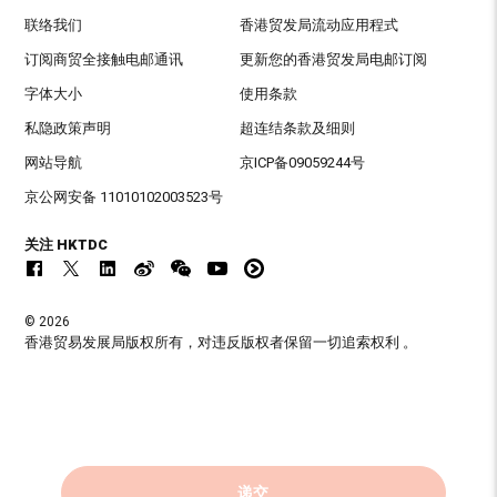
联络我们
香港贸发局流动应用程式
订阅商贸全接触电邮通讯
更新您的香港贸发局电邮订阅
字体大小
使用条款
私隐政策声明
超连结条款及细则
网站导航
京ICP备09059244号
京公网安备 11010102003523号
关注 HKTDC
© 2026
香港贸易发展局版权所有，对违反版权者保留一切追索权利 。
递交