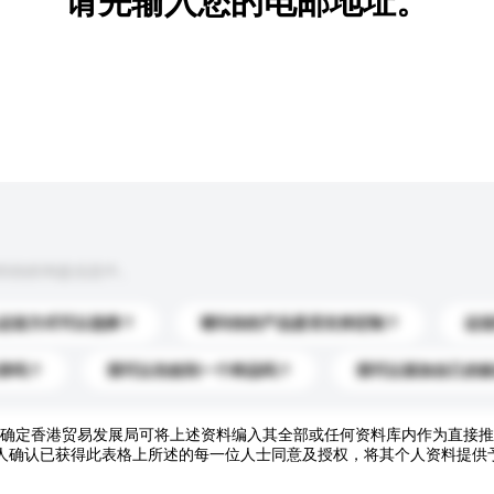
请先输入您的电邮地址。
到你的询盘信息中。
运送方式可以选择？
请问你的产品是否支持定制？
运
录吗？
我可以先收到一个样品吗？
我可以添加自己的
确定香港贸易发展局可将上述资料编入其全部或任何资料库内作为直接推
人确认已获得此表格上所述的每一位人士同意及授权，将其个人资料提供