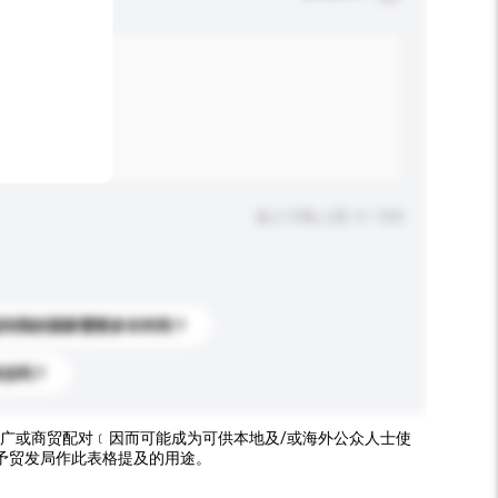
输入字数上限: 0 / 500
送到我的国家需要多长时间？
标志吗？
广或商贸配对﹝因而可能成为可供本地及/或海外公众人士使
予贸发局作此表格提及的用途。