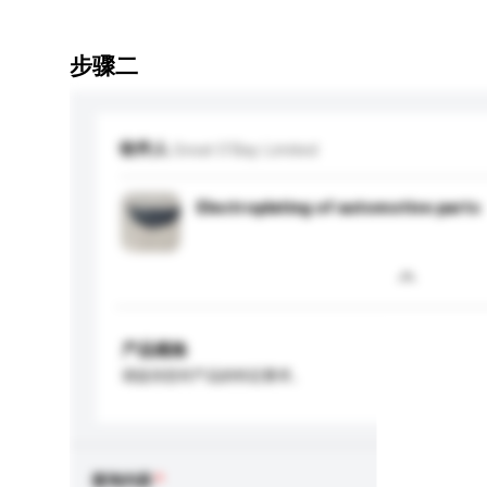
步骤二
收件人
Great O'Bay Limited
Electroplating of automotive parts
产品规格
请提供您对产品的特定要求。
查询内容