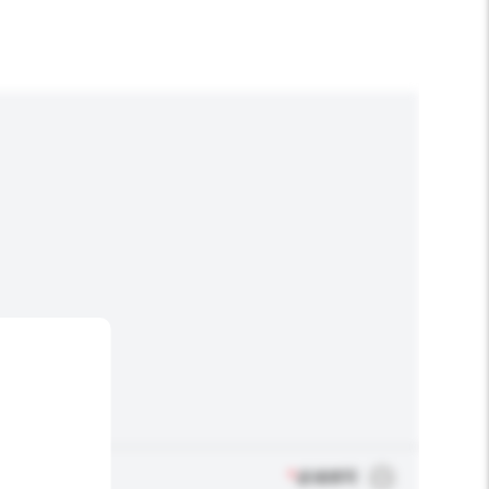
*
必须填写