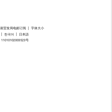
香港贸发局电邮订阅
字体大小
한국어
日本語
1010102003523号