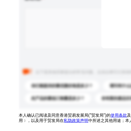
以下是其他买家提出的常见问题。点击以将它们添加
你们能提供的最优惠价格是多少？
请问有什么
此产品的最低订购量是多少？
你有新的產品目
本人确认已阅读及同意香港贸易发展局(“贸发局”)的
使用条款
及
用﹞，以及用于贸发局在
私隐政策声明
中所述之其他用途；本