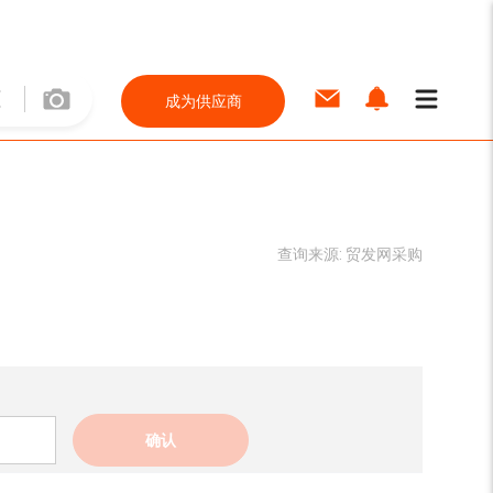
成为供应商
查询来源:
贸发网采购
确认