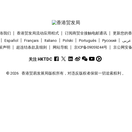
络我们
香港贸发局流动应用程式
订阅商贸全接触电邮通讯
更新您的
Español
Français
Italiano
Polski
Português
Pусский
عربى
策声明
超连结条款及细则
网站导航
京ICP备09059244号
京公网安备 1
关注 HKTDC
© 2026
香港贸易发展局版权所有，对违反版权者保留一切追索权利 。