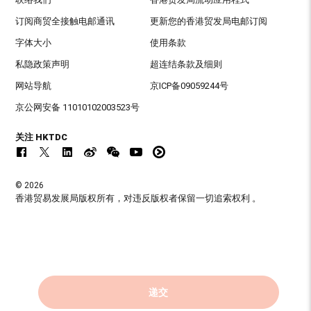
订阅商贸全接触电邮通讯
更新您的香港贸发局电邮订阅
字体大小
使用条款
私隐政策声明
超连结条款及细则
网站导航
京ICP备09059244号
京公网安备 11010102003523号
关注 HKTDC
© 2026
香港贸易发展局版权所有，对违反版权者保留一切追索权利 。
递交