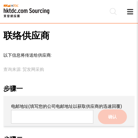
联络供应商
以下信息将传送给供应商:
查询来源:
贸发网采购
步骤一
电邮地址
(填写您的公司电邮地址以获取供应商的迅速回覆)
确认