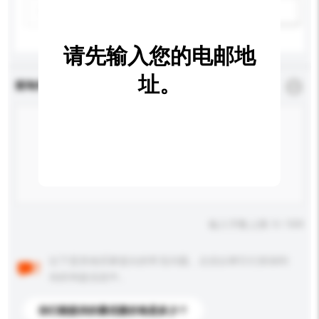
新增/删除选项
请先输入您的电邮地
址。
查询内容
*
必须填写
输入字数上限: 0 / 500
以下是其他买家提出的常见问题。点击以将它们添加到
你的询盘信息中。
你们能提供的最优惠价格是多少？