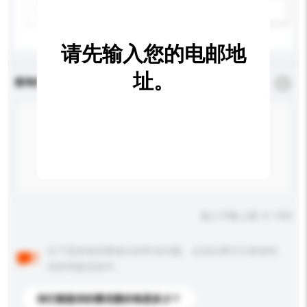
新增/删除选项
请先输入您的电邮地
址。
查询内容
*
必须填写
输入字数上限: 0 / 500
以下是其他买家提出的常见问题。点击以将它们添加到
你的询盘信息中。
你们能提供的最优惠价格是多少？