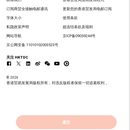
订阅商贸全接触电邮通讯
更新您的香港贸发局电邮订阅
字体大小
使用条款
私隐政策声明
超连结条款及细则
网站导航
京ICP备09059244号
京公网安备 11010102003523号
关注 HKTDC
© 2026
香港贸易发展局版权所有，对违反版权者保留一切追索权利 。
递交