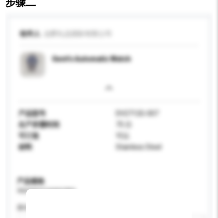
步骤二
收件人
达爵礼品国际有限公司
Gent's Automatic Watch
产品型号
DV2712G-007
生产所需时间
75 日
可订造
可以
材料
Stainless Steel
产品规格
请提供您对产品的特定要求。
颜色