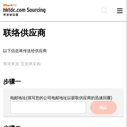
联络供应商
以下信息将传送给供应商:
查询来源:
贸发网采购
步骤一
电邮地址
(填写您的公司电邮地址以获取供应商的迅速回覆)
确认