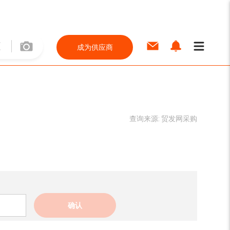
成为供应商
查询来源:
贸发网采购
确认