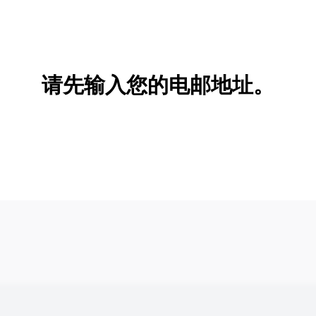
请先输入您的电邮地址。
新增/删除选项