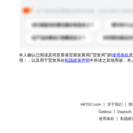
以下是其他买家提出的常见问题。点击以将它们添加
你们能提供的最优惠价格是多少？
请问有什么
此产品的最低订购量是多少？
你有新的產品目
本人确认已阅读及同意香港贸易发展局(“贸发局”)的
使用条款
及
用﹞，以及用于贸发局在
私隐政策声明
中所述之其他用途；本
HKTDC.com
关于我们
联
Čeština
Deutsch
使用条款
私隐政