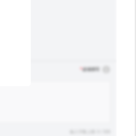
*
必须填写
输入字数上限: 0 / 500