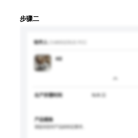
步骤二
收件人
CHARGERUS PCC
H2
生产所需时间
N/A 日
产品规格
请提供您对产品的特定要求。