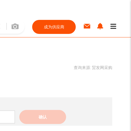
成为供应商
查询来源:
贸发网采购
确认