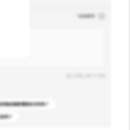
*
必须填写
输入字数上限: 0 / 500
送到我的国家需要多长时间？
标志吗？