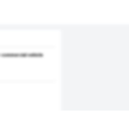
 commercial vehicle