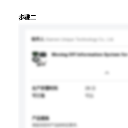
步骤二
收件人
Xiamen Unique Technology Co., Ltd.
Moving Off Information System for
生产所需时间
28 日
可订造
可以
产品规格
请提供您对产品的特定要求。