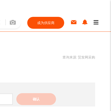
成为供应商
查询来源:
贸发网采购
确认