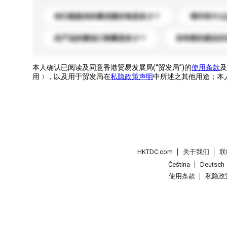
你们能提供的最优惠价格是多少？
请问有什么
此产品的最低订购量是多少？
你有新的產品目
本人确认已阅读及同意香港贸易发展局(“贸发局”)的
使用条款
及
用﹞，以及用于贸发局在
私隐政策声明
中所述之其他用途；本
HKTDC.com
关于我们
联
Čeština
Deutsch
使用条款
私隐政