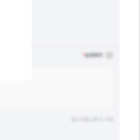
*
必须填写
输入字数上限: 0 / 500