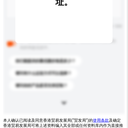
址。
输入字数上限: 0 / 500
以下是其他买家提出的常见问题。点击以将它们添加到
你的询盘信息中。
你们能提供的最优惠价格是多少？
请问有什么运送方式可以选择？
请问你的产品是否支持定制？
本人确认已阅读及同意香港贸易发展局(“贸发局”)的
使用条款
及确定
香港贸易发展局可将上述资料编入其全部或任何资料库内作为直接推