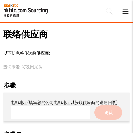
联络供应商
以下信息将传送给供应商:
查询来源:
贸发网采购
步骤一
电邮地址
(填写您的公司电邮地址以获取供应商的迅速回覆)
确认