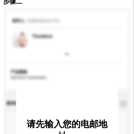
步骤二
收件人
CHARGERUS PCC
Tisseless
产品规格
请提供您对产品的特定要求。
查询内容
*
必须填写
请先输入您的电邮地