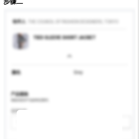
步骤二
收件人
THE COUNCIL OF FASHION DESIGNERS, TOKYO
TIED SLEEVE SHORT JACKET
颜色
Grey
产品规格
请提供您对产品的特定要求。
适用年龄
请选择
新增/删除选项