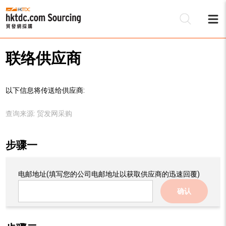
联络供应商
以下信息将传送给供应商:
查询来源:
贸发网采购
步骤一
电邮地址
(填写您的公司电邮地址以获取供应商的迅速回覆)
确认