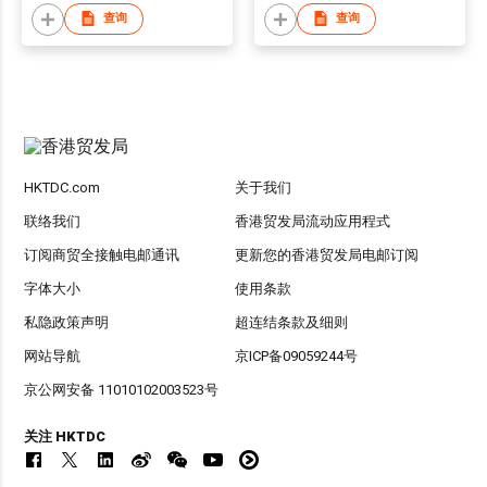
查询
查询
HKTDC.com
关于我们
联络我们
香港贸发局流动应用程式
订阅商贸全接触电邮通讯
更新您的香港贸发局电邮订阅
字体大小
使用条款
私隐政策声明
超连结条款及细则
网站导航
京ICP备09059244号
京公网安备 11010102003523号
关注 HKTDC