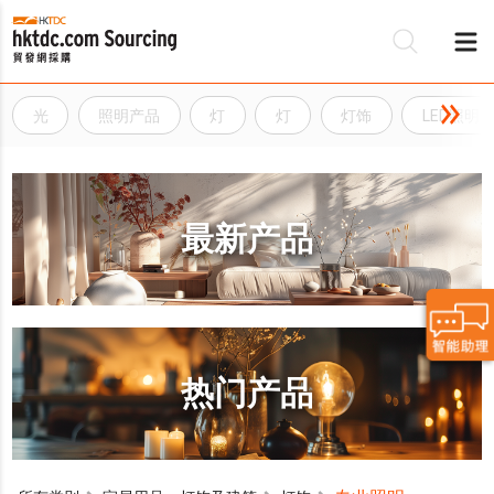
光
照明产品
灯
灯
灯饰
LED照明
最新产品
热门产品