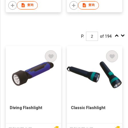
查询
查询
P.
of 194
Diving Flashlight
Classic Flashlight