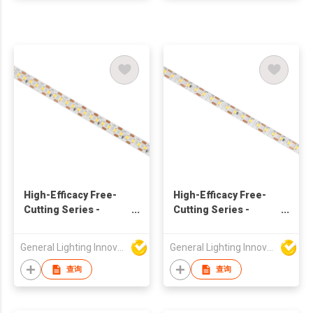
High-Efficacy Free-
High-Efficacy Free-
Cutting Series -
Cutting Series -
140lm/W 24V
140lm/W 24V
160LED/M - 9676
120LED/M - 9686
General Lighting Innovation Limited
General Lighting Innovation Limited
查询
查询