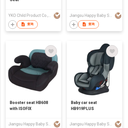
YKO Child Product Co., Ltd.
Jiangsu Happy Baby Safety Seat Co., Ltd.
查询
查询
Booster seat HB608
Baby car seat
with ISOFIX
HB919PLUS
Jiangsu Happy Baby Safety Seat Co., Ltd.
Jiangsu Happy Baby Safety Seat Co., Ltd.