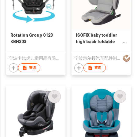
Rotation Group 0123
ISOFIX baby toddler
KBH303
high back foldable
booster car seat
Group 2+3
宁波卡比虎儿童用品有限公司
宁波惠尔顿汽车配件制造有限公司
查询
查询