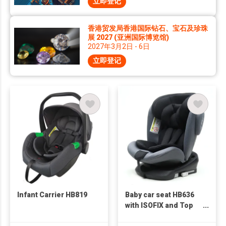
立即登记
香港贸发局香港国际钻石、宝石及珍珠
展 2027 (亚洲国际博览馆)
2027年3月2日 - 6日
立即登记
Infant Carrier HB819
Baby car seat HB636
with ISOFIX and Top
Tether