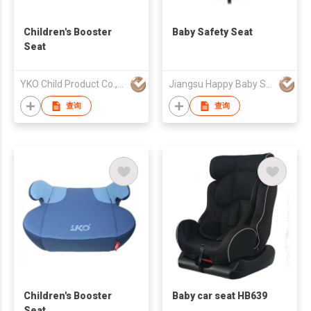
Children's Booster
Baby Safety Seat
Seat
YKO Child Product Co., Ltd.
Jiangsu Happy Baby Safety Seat Co., Ltd.
查询
查询
Children's Booster
Baby car seat HB639
Seat