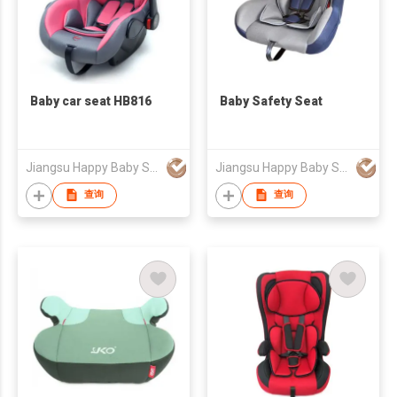
Baby car seat HB816
Baby Safety Seat
Jiangsu Happy Baby Safety Seat Co., Ltd.
Jiangsu Happy Baby Safety Seat Co., Ltd.
查询
查询