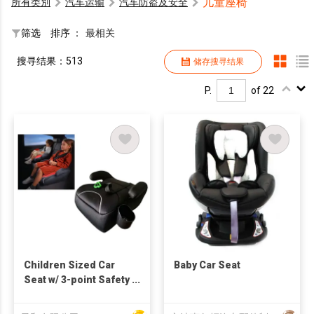
儿童座椅
所有类別
汽车运输
汽车防盗及安全
筛选
排序 ：
最相关
搜寻结果：513
储存搜寻结果
P.
of 22
Children Sized Car
Baby Car Seat
Seat w/ 3-point Safety
Belt & ISOFIX