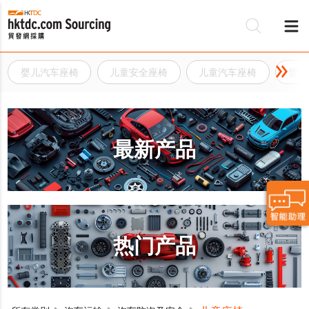
婴儿汽车座椅
儿童安全座椅
儿童汽车座椅
婴儿
最新产品
热门产品