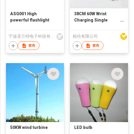
ASG001 High
38CM 60W Wrist
powerful flashlight
Charging Single
Cable
宁波圣兰特电子科技有限公司
栢伦有限公司
查询
查询
50KW wind turbine
LED bulb