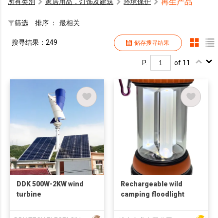
再生产品
所有类別
家居用品，灯饰及建筑
环境保护
筛选
排序 ：
最相关
搜寻结果：249
储存搜寻结果
P.
of 11
DDK 500W-2KW wind
Rechargeable wild
turbine
camping floodlight