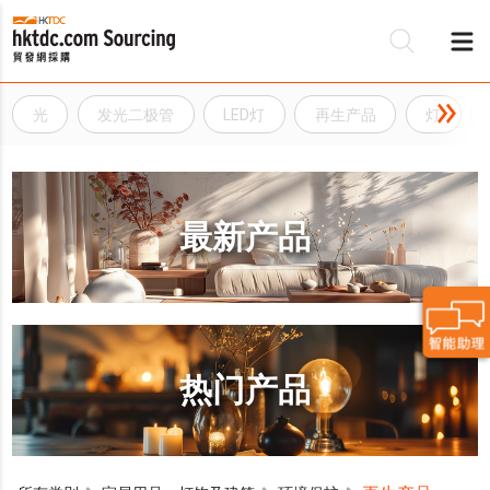
光
发光二极管
LED灯
再生产品
灯
最新产品
热门产品