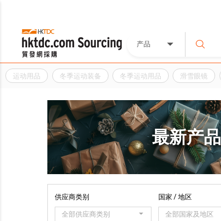
产品
运动用品
冬季运动装备
冬季运动用品
滑雪眼镜
最新产
供应商类别
国家 / 地区
全部供应商类别
全部国家及地区