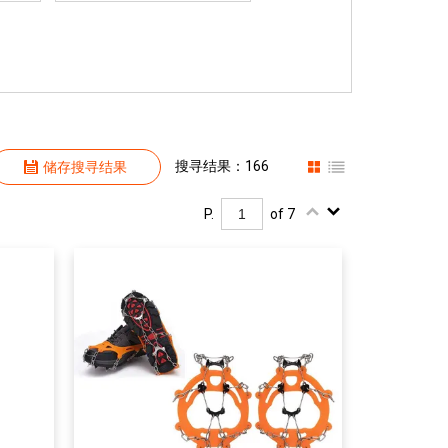
搜寻结果：166
储存搜寻结果
P.
of 7