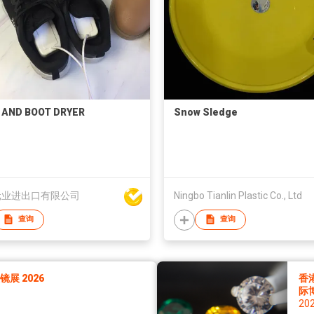
 AND BOOT DRYER
Snow Sledge
元业进出口有限公司
Ningbo Tianlin Plastic Co., Ltd
查询
查询
展 2026
香
际
20