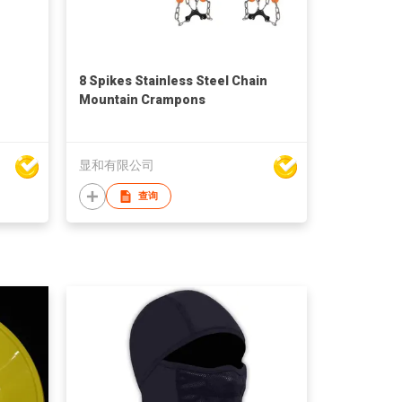
8 Spikes Stainless Steel Chain
Mountain Crampons
显和有限公司
查询