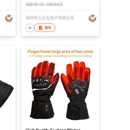
USD45.15 - USD64.5
深圳市心之礼电子有限公司
查询