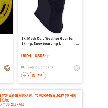
Ski Mask Cold Weather Gear for
Skiing, Snowboarding &
Motorcycle Riding Black
USD4 - USD5
/
件
KC Trading Company
查询
港贸发局香港国际钻石、宝石及珍珠展 2027 (亚洲国
博览馆)
27年3月2日 - 6日