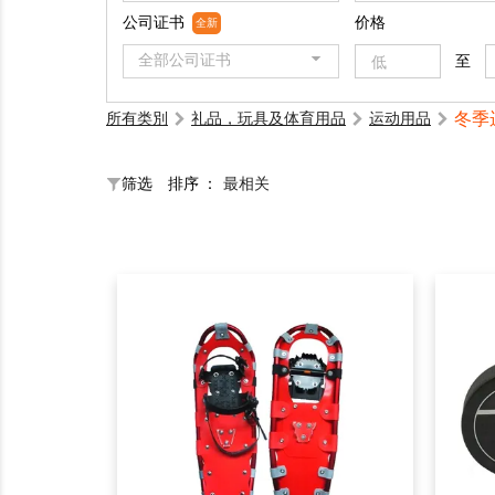
公司证书
价格
全新
全部公司证书
至
冬季
所有类別
礼品，玩具及体育用品
运动用品
筛选
排序 ：
最相关