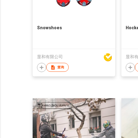
Snowshoes
Hock
显和有限公司
显和
查询