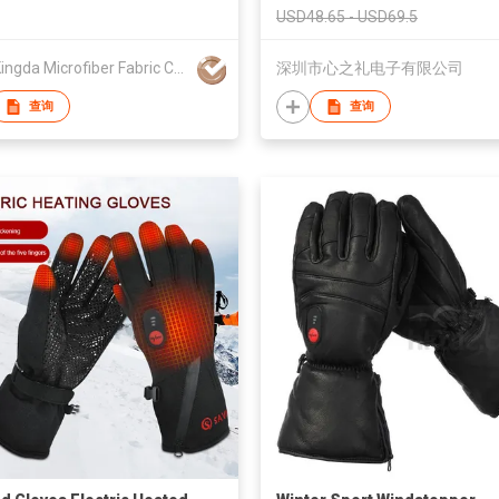
USD48.65 - USD69.5
Wuxi Kingda Microfiber Fabric Co., Ltd.
深圳市心之礼电子有限公司
查询
查询