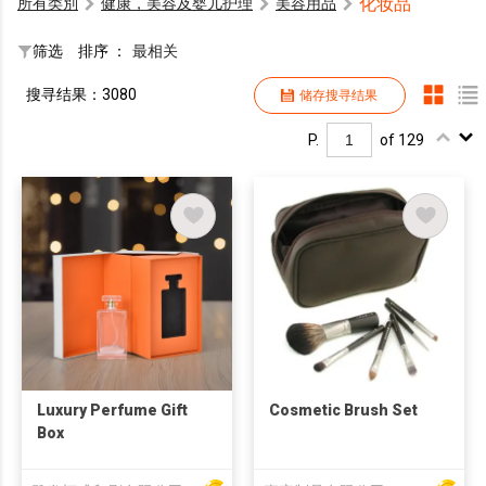
化妆品
所有类別
健康，美容及婴儿护理
美容用品
筛选
排序 ：
最相关
搜寻结果：3080
储存搜寻结果
P.
of 129
Luxury Perfume Gift
Cosmetic Brush Set
Box