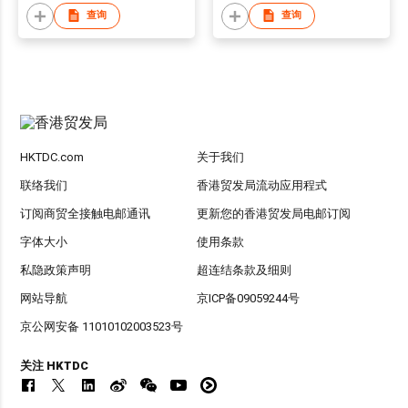
查询
查询
HKTDC.com
关于我们
联络我们
香港贸发局流动应用程式
订阅商贸全接触电邮通讯
更新您的香港贸发局电邮订阅
字体大小
使用条款
私隐政策声明
超连结条款及细则
网站导航
京ICP备09059244号
京公网安备 11010102003523号
关注 HKTDC