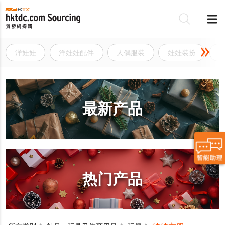
洋娃娃
洋娃娃配件
人偶服装
娃娃装扮
最新产品
热门产品