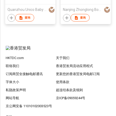
Carrier
MMB02
Quanzhou Unico Baby Products Co., Ltd.
Nanjing Zhonglong Bochuang Outdoor Products Co., Ltd
查询
查询
HKTDC.com
关于我们
联络我们
香港贸发局流动应用程式
订阅商贸全接触电邮通讯
更新您的香港贸发局电邮订阅
字体大小
使用条款
私隐政策声明
超连结条款及细则
网站导航
京ICP备09059244号
京公网安备 11010102003523号