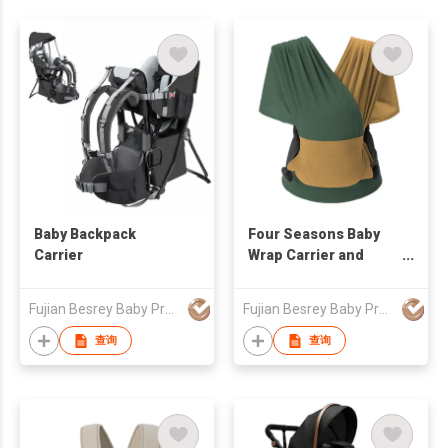
Baby Backpack
Four Seasons Baby
Carrier
Wrap Carrier and
Sling
Fujian Besrey Baby Products Co., Ltd.
Fujian Besrey Baby Products Co., Ltd.
查询
查询