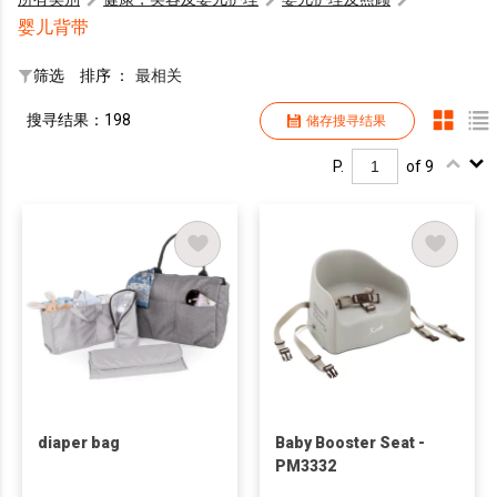
婴儿背带
筛选
排序 ：
最相关
搜寻结果：198
储存搜寻结果
P.
of 9
diaper bag
Baby Booster Seat -
PM3332