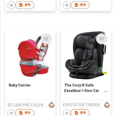
查询
查询
Baby Carrier
The Cozy N Safe
Excalibur i-Size Car
Seat
晋江嘉年华婴儿用品有限公司
EURO STOCK TRADERS LTD
查询
查询