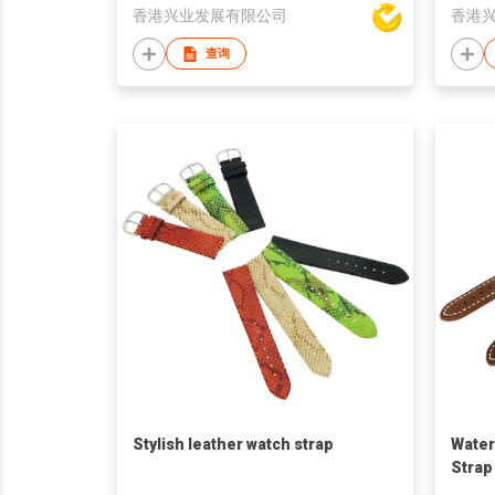
香港兴业发展有限公司
香港
查询
Stylish leather watch strap
Water
Strap