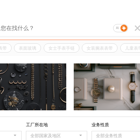
AI
表带
表面玻璃
女士手表手链
女装腕表表带
儿童表
品
工厂所在地
业务性质
全部国家及地区
全部业务性质