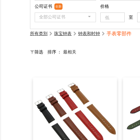
公司证书
价格
全新
全部公司证书
至
手表零部件
所有类別
珠宝钟表
钟表和时钟
筛选
排序 ：
最相关