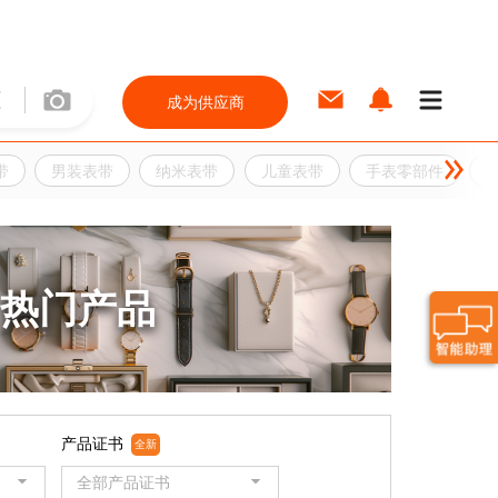
成为供应商
带
男装表带
纳米表带
儿童表带
手表零部件
热门产品
产品证书
全新
全部产品证书