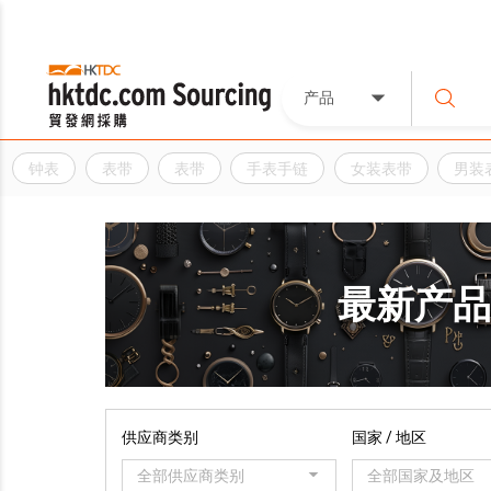
产品
钟表
表带
表带
手表手链
女装表带
男装
最新产
供应商类别
国家 / 地区
全部供应商类别
全部国家及地区