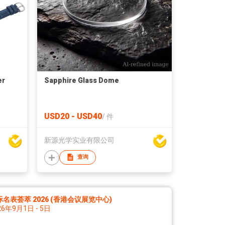
er
Sapphire Glass Dome
USD20 - USD40
/
件
新源光学实业有限公司
查询
际名表荟萃 2026 (香港会议展览中心)
26年9月1日 - 5日