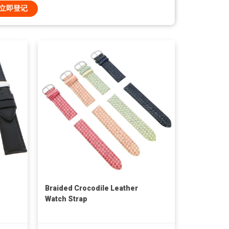
立即登记
Braided Crocodile Leather
Watch Strap