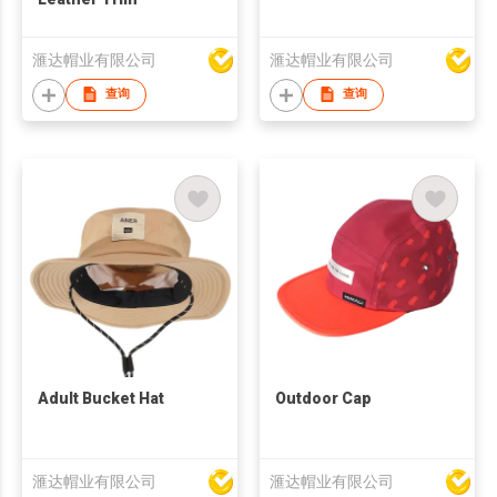
滙达帽业有限公司
滙达帽业有限公司
查询
查询
Adult Bucket Hat
Outdoor Cap
滙达帽业有限公司
滙达帽业有限公司