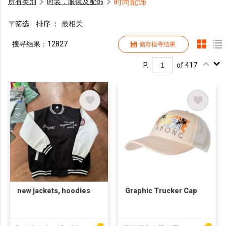
时尚配饰
所有类別
时装，眼镜及配饰
筛选
排序 ：
最相关
搜寻结果：12827
储存搜寻结果
P.
of 417
new jackets, hoodies
Graphic Trucker Cap