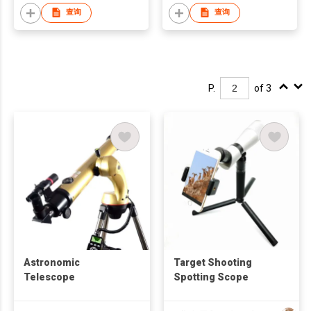
查询
查询
P.
of 3
Astronomic
Target Shooting
Telescope
Spotting Scope