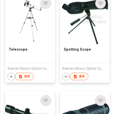
Telescope
Spotting Scope
Xiamen Besco Optics Co., Ltd.
Xiamen Besco Optics Co., Ltd.
查询
查询