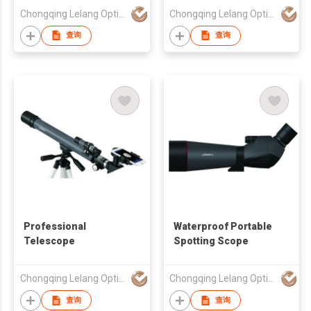
Chongqing Lelang Optical & Electronic Instruments Co., Ltd.
Chongqing Lelang Optical & Electronic Instruments Co., Ltd.
查询
查询
Professional
Waterproof Portable
Telescope
Spotting Scope
Chongqing Lelang Optical & Electronic Instruments Co., Ltd.
Chongqing Lelang Optical & Electronic Instruments Co., Ltd.
查询
查询