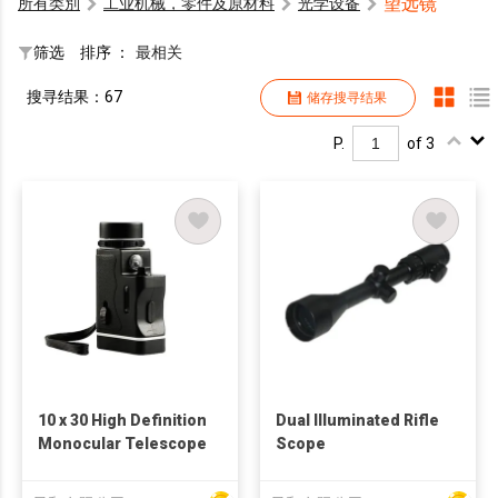
望远镜
所有类別
工业机械，零件及原材料
光学设备
筛选
排序 ：
最相关
搜寻结果：67
储存搜寻结果
P.
of 3
10 x 30 High Definition
Dual Illuminated Rifle
Monocular Telescope
Scope