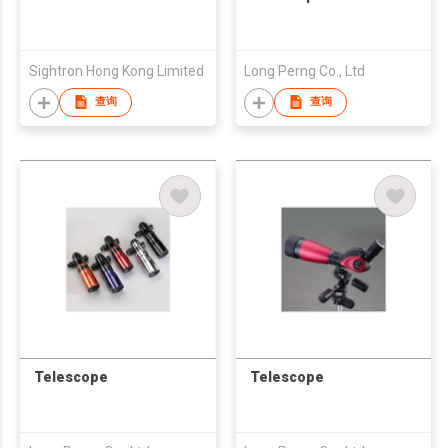
Sightron Hong Kong Limited
Long Perng Co., Ltd
查询
查询
Telescope
Telescope