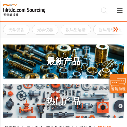
光学设备
光学仪器
数码望远镜
伽玛射线望远镜
最新产品
热门产品