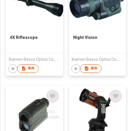
4X Riflescope
Night Vision
Xiamen Besco Optics Co., Ltd.
Xiamen Besco Optics Co., Ltd.
查询
查询