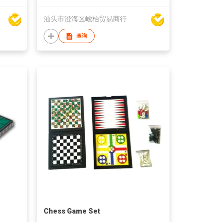
汕头市澄海区峻枱贸易商行
查询
Chess Game Set