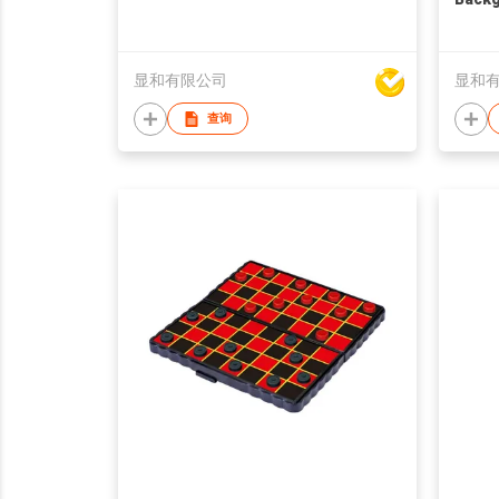
显和有限公司
显和
查询