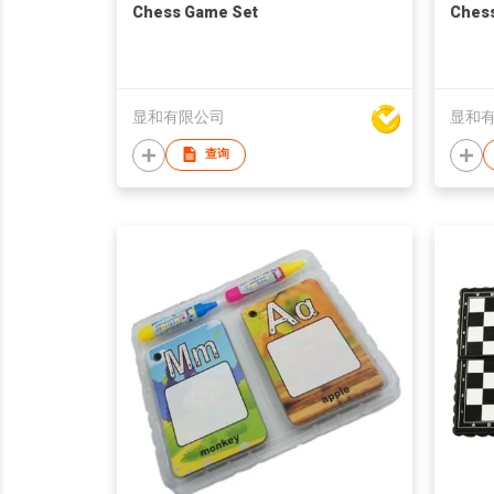
Chess Game Set
Chess
显和有限公司
显和
查询