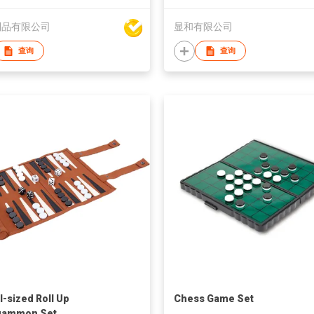
制品有限公司
显和有限公司
查询
查询
l-sized Roll Up
Chess Game Set
gammon Set