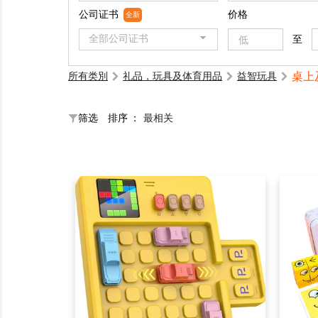
公司证书
价格
全新
全部公司证书
至
桌上
所有类別
礼品，玩具及体育用品
益智玩具
筛选
排序 ：
最相关