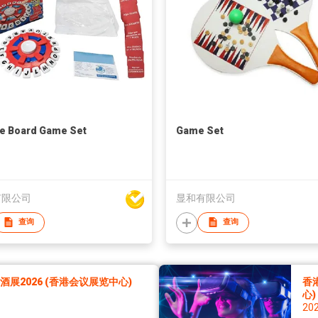
e Board Game Set
Game Set
有限公司
显和有限公司
查询
查询
展2026 (香港会议展览中心)
香
心)
20