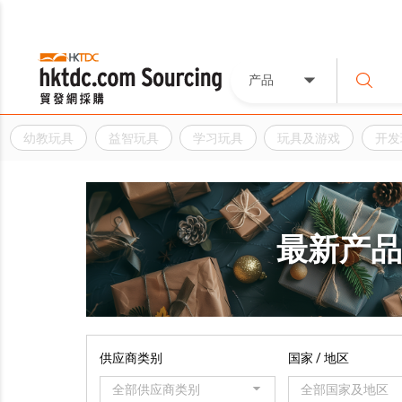
产品
幼教玩具
益智玩具
学习玩具
玩具及游戏
开发
最新产
供应商类别
国家 / 地区
全部供应商类别
全部国家及地区