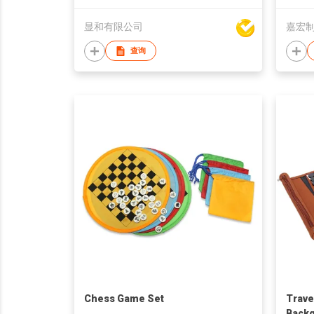
显和有限公司
嘉宏
查询
Chess Game Set
Trave
Back