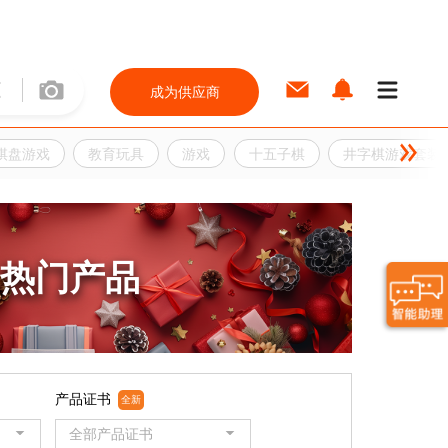
成为供应商
棋盘游戏
教育玩具
游戏
十五子棋
井字棋游戏套装
热门产品
产品证书
全新
全部产品证书