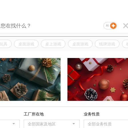
AI
玩具
桌面游戏
桌上游戏
桌面游戏
纸牌游戏
品
工厂所在地
业务性质
全部国家及地区
全部业务性质