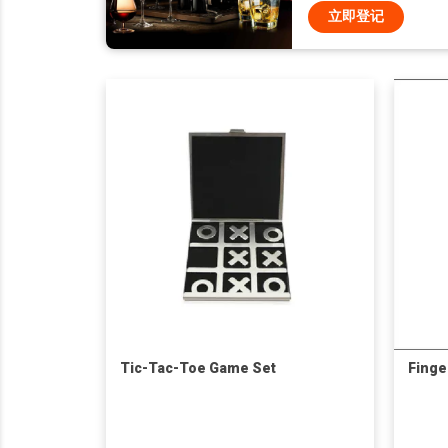
立即登记
Tic-Tac-Toe Game Set
Finge