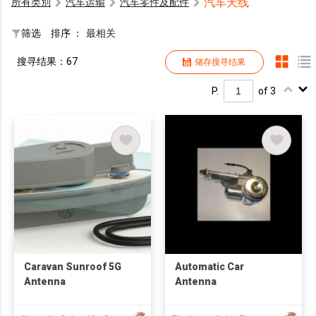
汽车天线
所有类別
汽车运输
汽车零件及配件
筛选
排序 ：
最相关
搜寻结果：67
储存搜寻结果
P.
of 3
Caravan Sunroof 5G
Automatic Car
Antenna
Antenna