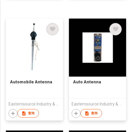
Automobile Antenna
Auto Antenna
Easternsource Industry & Trading Co., Ltd.
Easternsource Industry & Trading Co., Ltd.
查询
查询