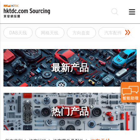
DAB天线
网格天线
方向盘套
汽车配件
最新产品
热门产品