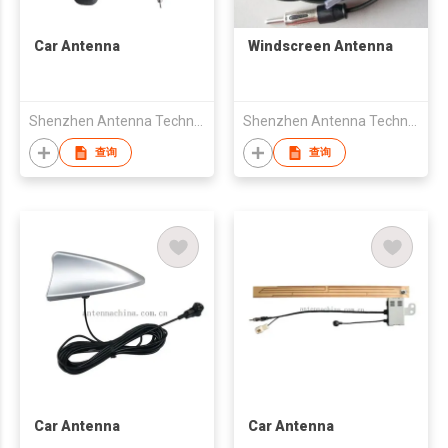
Car Antenna
Windscreen Antenna
Shenzhen Antenna Technology Co Ltd
Shenzhen Antenna Technology Co Ltd
查询
查询
Car Antenna
Car Antenna