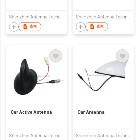
Shenzhen Antenna Technology Co Ltd
Shenzhen Antenna Technology Co Ltd
查询
查询
Car Active Antenna
Car Antenna
Shenzhen Antenna Technology Co Ltd
Shenzhen Antenna Technology Co Ltd