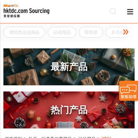
球拍类运动用品
运动用品
羽毛球
乒乓球
最新产品
热门产品