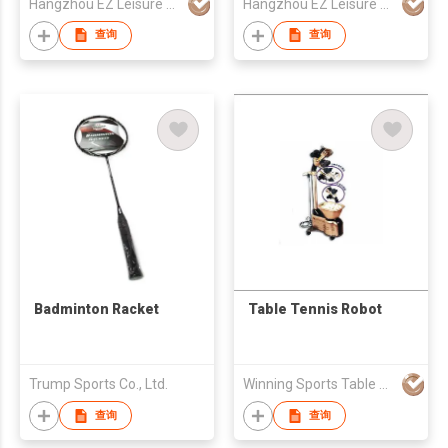
Hangzhou EZ Leisure Co., Ltd
Hangzhou EZ Leisure Co., Ltd
查询
查询
Badminton Racket
Table Tennis Robot
Trump Sports Co., Ltd.
Winning Sports Table Tennis Ltd
查询
查询