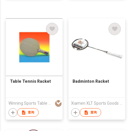
Table Tennis Racket
Badminton Racket
Winning Sports Table Tennis Ltd
Xiamen XLT Sports Goods Ltd. (Guangzhou Co.)
查询
查询