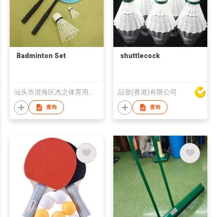
Badminton Set
shuttlecock
汕头市澄海区杰之体育用品有限公司
品壹(香港)有限公司
查询
查询