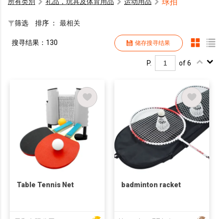
球拍
所有类別
礼品，玩具及体育用品
运动用品
筛选
排序 ：
最相关
搜寻结果：130
储存搜寻结果
P.
of 6
Table Tennis Net
badminton racket