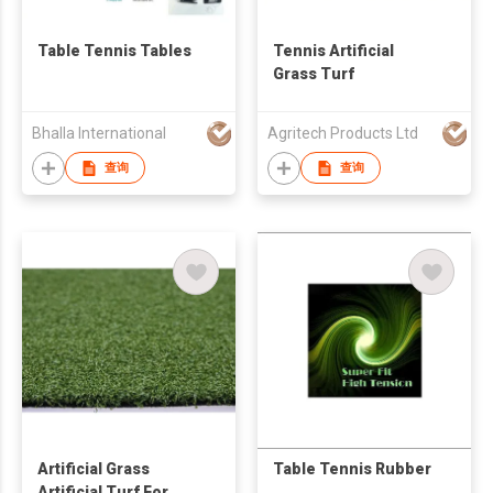
Table Tennis Tables
Tennis Artificial
Grass Turf
Bhalla International
Agritech Products Ltd
查询
查询
Artificial Grass
Table Tennis Rubber
Artificial Turf For