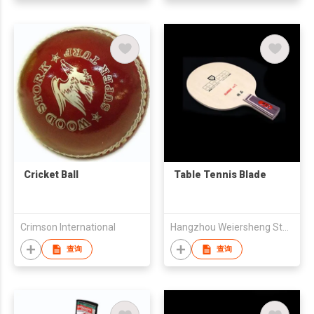
Cricket Ball
Table Tennis Blade
Crimson International
Hangzhou Weiersheng Stationery & Sport Product Co., Ltd
查询
查询