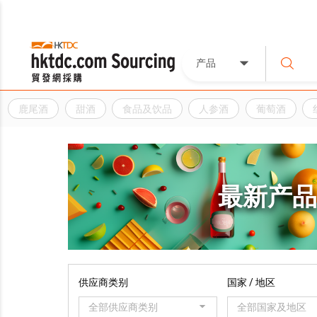
产品
鹿尾酒
甜酒
食品及饮品
人参酒
葡萄酒
最新产
供应商类别
国家 / 地区
全部供应商类别
全部国家及地区