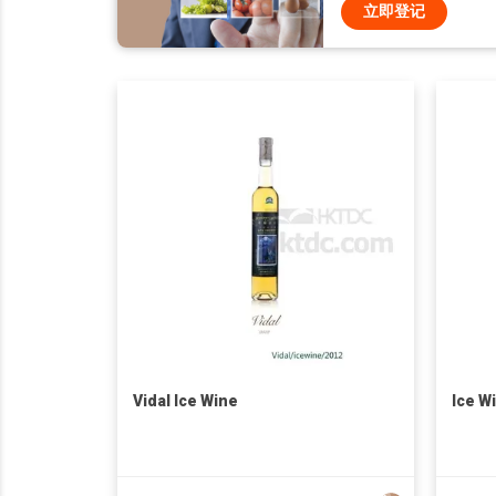
立即登记
Vidal Ice Wine
Ice W