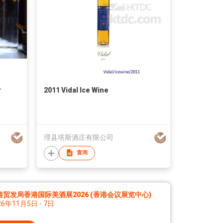
r
2011 Vidal Ice Wine
理县塔斯酒庄有限公司
查询
港贸发局香港国际美酒展2026 (香港会议展览中心)
26年11月5日 - 7日