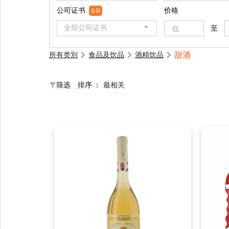
公司证书
价格
全新
全部公司证书
至
甜酒
所有类別
食品及饮品
酒精饮品
筛选
排序 ：
最相关