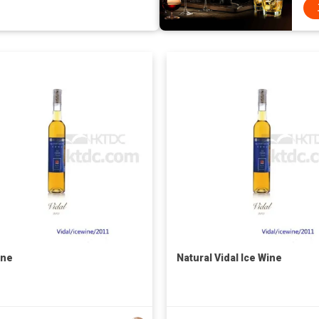
ine
Natural Vidal Ice Wine