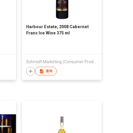
Harbour Estate, 2008 Cabernet
Franc Ice Wine 375 ml
Schmidt Marketing (Consumer Products) Ltd
查询