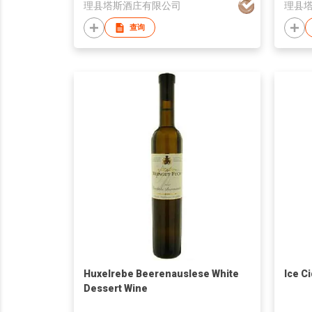
理县塔斯酒庄有限公司
理县
查询
Huxelrebe Beerenauslese White
Ice C
Dessert Wine