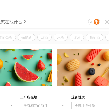
AI
红葡萄酒
保健酒
甜酒
冰酒
甜酒
葡萄酒
品
工厂所在地
业务性质
没有相符的项目
全部业务性质