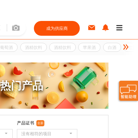
成为供应商
葡萄酒
酒精饮料
酒精饮料
苹果酒
白酒
红酒
热门产品
产品证书
全新
没有相符的项目