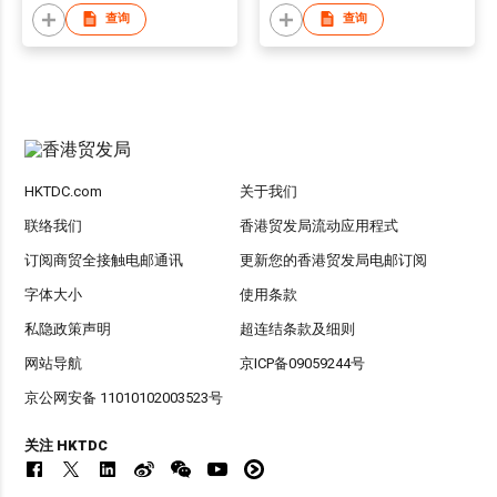
查询
查询
HKTDC.com
关于我们
联络我们
香港贸发局流动应用程式
订阅商贸全接触电邮通讯
更新您的香港贸发局电邮订阅
字体大小
使用条款
私隐政策声明
超连结条款及细则
网站导航
京ICP备09059244号
京公网安备 11010102003523号
关注 HKTDC