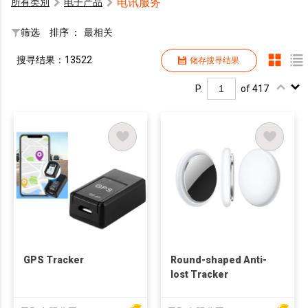
电讯服务
所有类別
电子产品
筛选
排序 ：
最相关
搜寻结果：13522
储存搜寻结果
P.
of 417
GPS Tracker
Round-shaped Anti-
lost Tracker