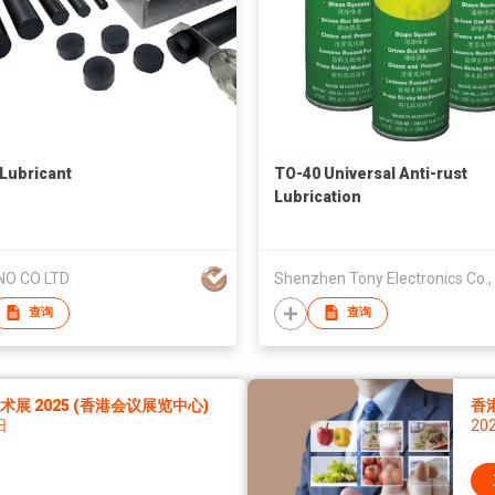
 Lubricant
TO-40 Universal Anti-rust
Lubrication
O CO LTD
查询
查询
展 2025 (香港会议展览中心)
香
日
20