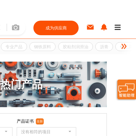
成为供应商
专业产品
钢铁原料
胶粘剂润滑油
沥青
化工原
热门产品
产品证书
全新
没有相符的项目