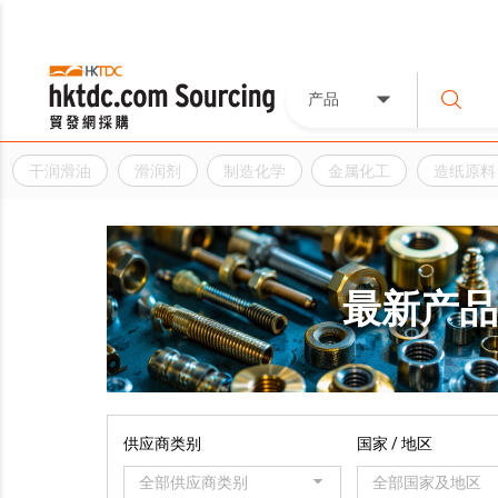
产品
干润滑油
滑润剂
制造化学
金属化工
造纸原料
最新产
供应商类别
国家 / 地区
全部供应商类别
全部国家及地区