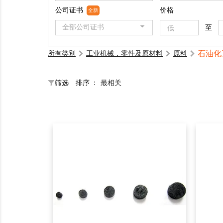
公司证书
价格
全新
全部公司证书
至
石油化
所有类別
工业机械，零件及原材料
原料
筛选
排序 ：
最相关