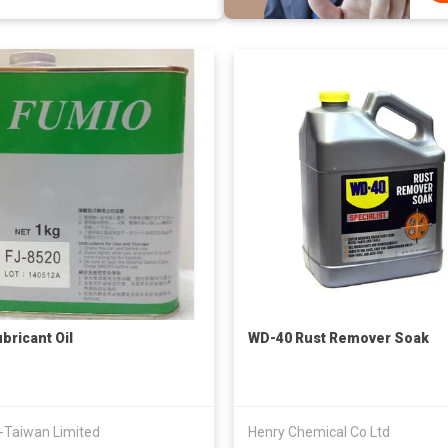
bricant Oil
WD-40 Rust Remover Soak
-Taiwan Limited
Henry Chemical Co Ltd