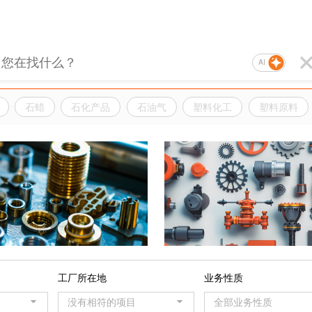
AI
石蜡
石化产品
石油气
塑料化工
塑料原料
品
工厂所在地
业务性质
没有相符的项目
全部业务性质