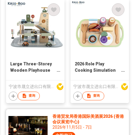
Large Three-Storey
2026 Role Play
Wooden Playhouse
Cooking Simulation
with Car Sliding Track
Food Game Kids
and Aircraft Lifting
Wooden Kitchen Toy
宁波市晟立进出口有限公司
宁波市晟立进出口有限公司
Toy Assembled Slot
for Children
Toys
查询
查询
香港贸发局香港国际美酒展2026 (香港
会议展览中心)
2026年11月5日 - 7日