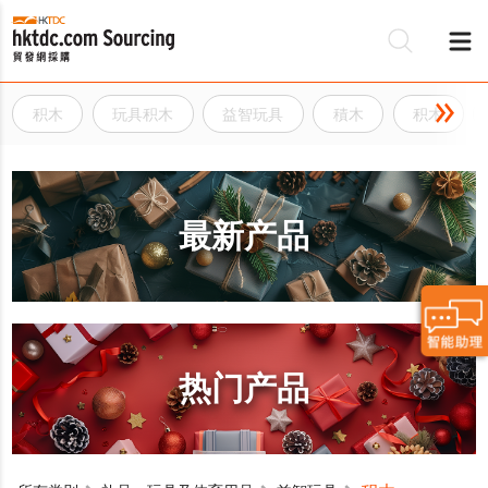
积木
玩具积木
益智玩具
積木
积木
最新产品
热门产品