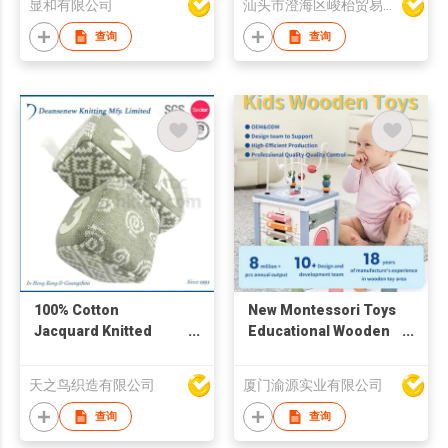
显和有限公司
汕头市澄海区峻枱贸易商行
查询
查询
100% Cotton
New Montessori Toys
Jacquard Knitted
Educational Wooden
Block Jaime
Clock Finger
Counting Educational
天之鸟织造有限公司
厦门渝源实业有限公司
Toys Math Teaching
Aids Mathematics
查询
查询
Learning Toy