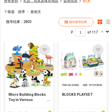
积木
所有类別
礼品，玩具及体育用品
益智玩具
筛选
排序 ：
最相关
搜寻结果：2800
储存搜寻结果
P.
of 117
Micro Building Blocks
BLOCKS PLAYSET
Toy in Various
Animals Designs