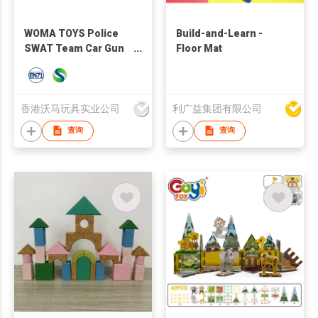
WOMA TOYS Police
Build-and-Learn -
SWAT Team Car Gun
Floor Mat
Truck Model Building
DIY Blocks Set Toys
Bricks Toi Other Toys
Hobbies
香港沃马玩具实业公司
利广益集团有限公司
查询
查询