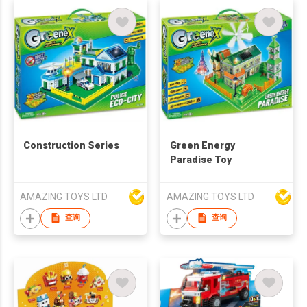
Construction Series
Green Energy
Paradise Toy
AMAZING TOYS LTD
AMAZING TOYS LTD
查询
查询