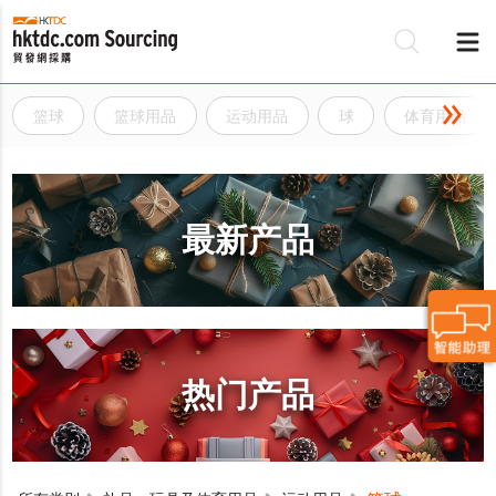
篮球
篮球用品
运动用品
球
体育用品
最新产品
热门产品