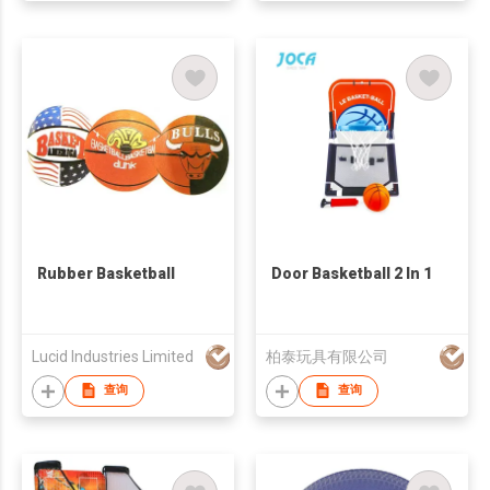
Rubber Basketball
Door Basketball 2 In 1
Lucid Industries Limited
柏泰玩具有限公司
查询
查询