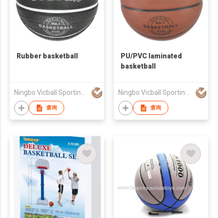
Rubber basketball
PU/PVC laminated
basketball
Ningbo Vicball Sporting Goods Co Ltd
Ningbo Vicball Sporting Goods Co Ltd
查询
查询