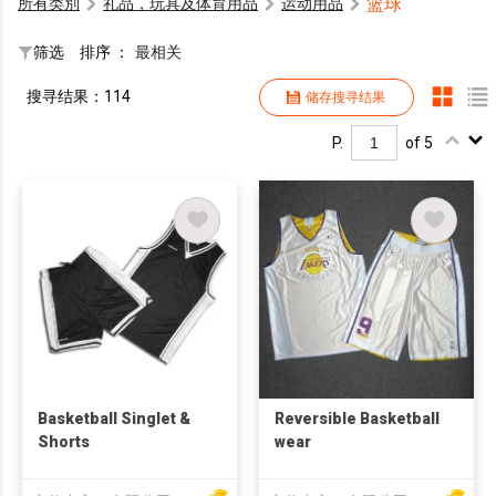
篮球
所有类別
礼品，玩具及体育用品
运动用品
筛选
排序 ：
最相关
搜寻结果：114
储存搜寻结果
P.
of 5
Basketball Singlet &
Reversible Basketball
Shorts
wear