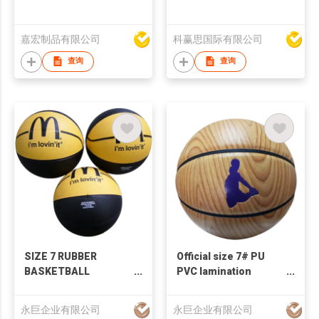
嘉宏制品有限公司
科赢思国际有限公司
查询
查询
SIZE 7 RUBBER
Official size 7# PU
BASKETBALL
PVC lamination
SPORTS BALLS
basketball logo
PROMOTIONAL GIFTS
cutomized
永巨企业有限公司
永巨企业有限公司