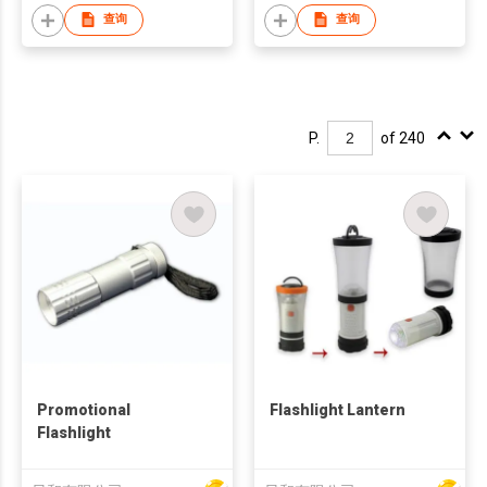
查询
查询
P.
of 240
Promotional
Flashlight Lantern
Flashlight