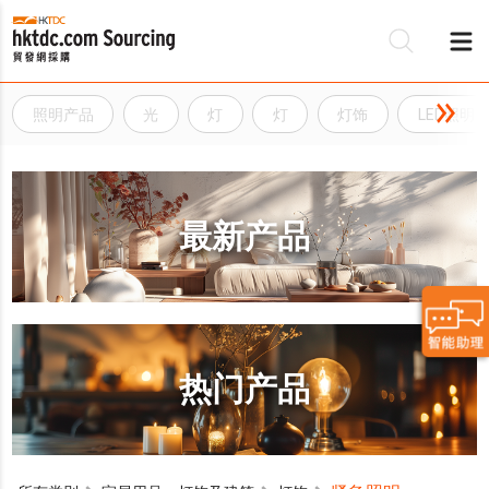
照明产品
光
灯
灯
灯饰
LED照明
最新产品
热门产品