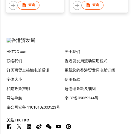
查询
查询
HKTDC.com
关于我们
联络我们
香港贸发局流动应用程式
订阅商贸全接触电邮通讯
更新您的香港贸发局电邮订阅
字体大小
使用条款
私隐政策声明
超连结条款及细则
网站导航
京ICP备09059244号
京公网安备 11010102003523号
关注 HKTDC