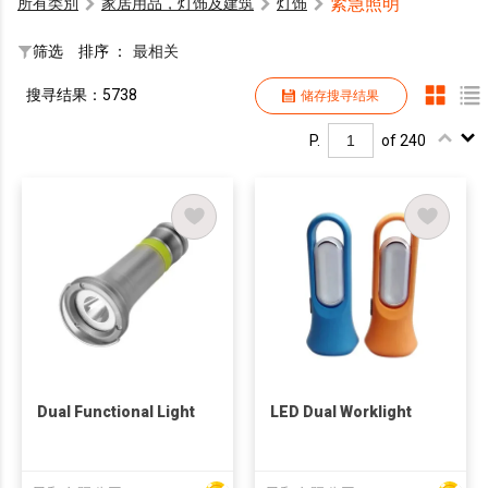
紧急照明
所有类別
家居用品，灯饰及建筑
灯饰
筛选
排序 ：
最相关
搜寻结果：5738
储存搜寻结果
P.
of 240
Dual Functional Light
LED Dual Worklight