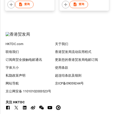
查询
查询
HKTDC.com
关于我们
联络我们
香港贸发局流动应用程式
订阅商贸全接触电邮通讯
更新您的香港贸发局电邮订阅
字体大小
使用条款
私隐政策声明
超连结条款及细则
网站导航
京ICP备09059244号
京公网安备 11010102003523号
关注 HKTDC