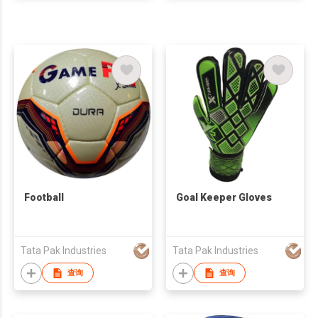
Football
Goal Keeper Gloves
Tata Pak Industries
Tata Pak Industries
查询
查询