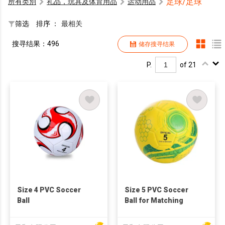
足球/足球
所有类別
礼品，玩具及体育用品
运动用品
筛选
排序 ：
最相关
搜寻结果：496
储存搜寻结果
P.
of 21
Size 4 PVC Soccer
Size 5 PVC Soccer
Ball
Ball for Matching