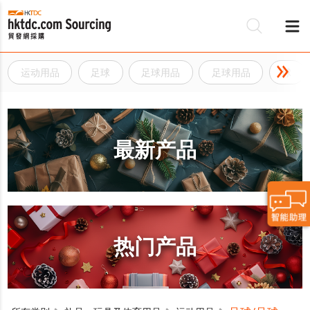
运动用品
足球
足球用品
足球用品
球
最新产品
热门产品