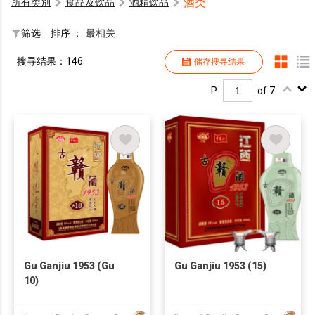
酒类
所有类別
食品及饮品
酒精饮品
筛选
排序 ：
最相关
搜寻结果：146
储存搜寻结果
P.
of 7
Gu Ganjiu 1953 (Gu
Gu Ganjiu 1953 (15)
10)