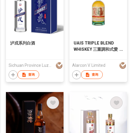
泸戎系列白酒
UAIS TRIPLE BLEND
WHISKEY 三重調和式愛
爾蘭威士忌
Sichuan Province Luzhou Zhongmao Liquor Co., Ltd
Alarcon V. Limited
查询
查询