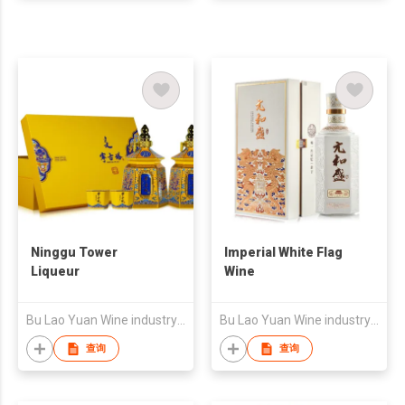
Ninggu Tower
Imperial White Flag
Liqueur
Wine
Bu Lao Yuan Wine industry Limited Liability Company
Bu Lao Yuan Wine industry Limited Liability Company
查询
查询