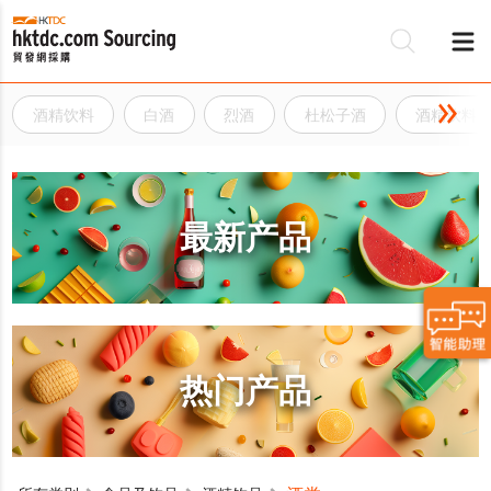
酒精饮料
白酒
烈酒
杜松子酒
酒精饮料
最新产品
热门产品