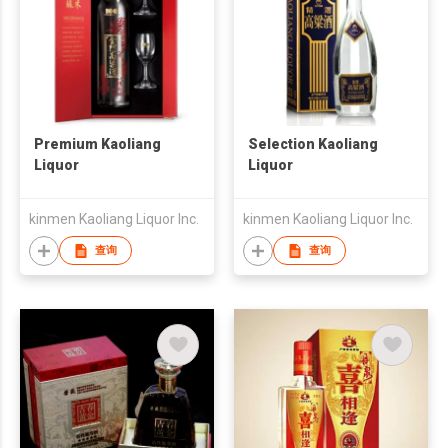
Premium Kaoliang
Selection Kaoliang
Liquor
Liquor
kinmen Kaoliang Liquor Inc.
kinmen Kaoliang Liquor Inc.
查询
查询