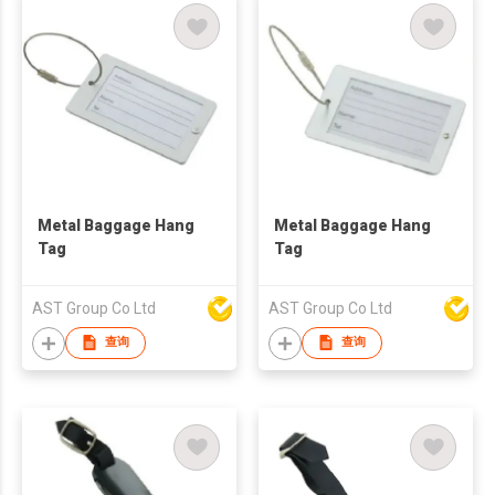
Metal Baggage Hang
Metal Baggage Hang
Tag
Tag
AST Group Co Ltd
AST Group Co Ltd
查询
查询