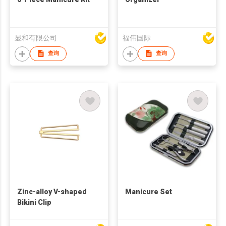
显和有限公司
福伟国际
查询
查询
Zinc-alloy V-shaped
Manicure Set
Bikini Clip