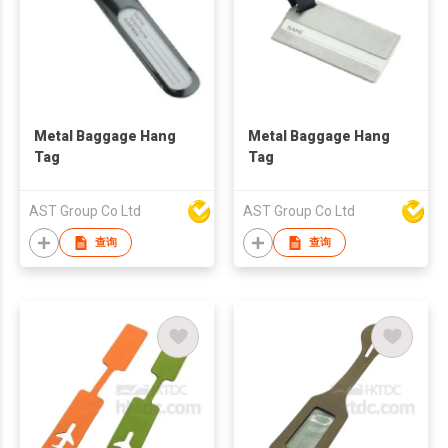
Metal Baggage Hang
Metal Baggage Hang
Tag
Tag
AST Group Co Ltd
AST Group Co Ltd
查询
查询