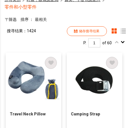
零件和小型零件
筛选
排序 ：
最相关
搜寻结果：1424
储存搜寻结果
P.
of 60
Travel Neck Pillow
Camping Strap