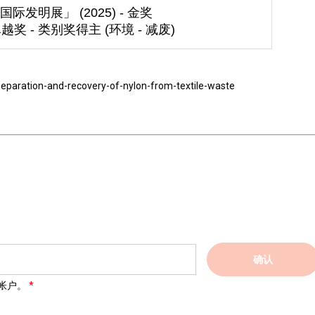
发明展」 (2025) - 金奖
le 卓越奖 - 类别奖得主 (环境 - 减废)
separation-and-recovery-of-nylon-from-textile-waste
确认
帐户。