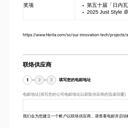
奖项
第五十届「日内瓦国际
2025 Just Sty
https://www.hkrita.com/sc/our-innovation-tech/projects/
联络供应商
填写您的电邮地址
1
2
3
电邮地址
(填写您的公司电邮地址以获取供应商的迅速回覆)
我们会为您建立一个帐户以联络供应商，请查看电邮并启动