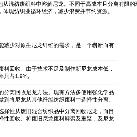
地从混纺废织料中溶解尼龙。不同于高成本且分离有限的
，体现纺织业循环经济，减少浪费并节约资源。
能减少对原生尼龙纤维的需求，是一个崭新而有
废料回收。由于技术不足及制作新尼龙成本低，
只占1.9%。
的分离回收尼龙方法。现有方法多使用强化学品
做到将尼龙从其他纤维纺织废料中选择性分离。
选择性从废旧混合纺织品中分离回收尼龙，而目
择性回收、将废旧尼龙废料解聚及重聚，及尼龙