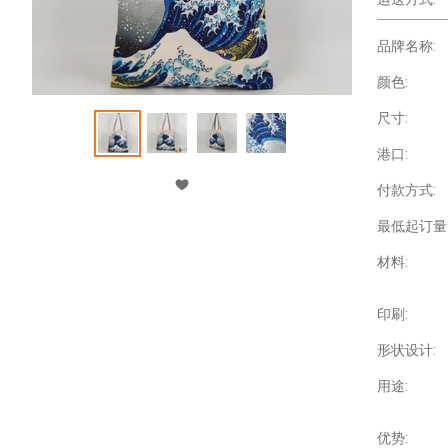
品牌名称:
颜色:
尺寸:
港口:
付款方式:
最低起订量
材料:
印刷:
形状设计:
用途:
优势: