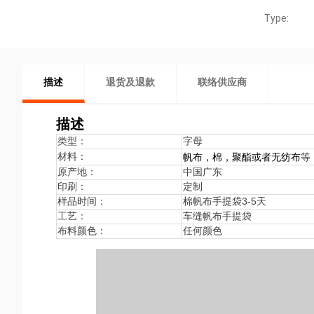
Type:
描述
退货及退款
联络供应商
描述
类型：
字母
等
材料：
帆布，棉，聚酯或者无纺布
原产地：
中国广东
印刷：
定制
样品时间：
棉帆布手提袋3-5天
工艺：
车缝帆布手提袋
布料颜色：
任何颜色