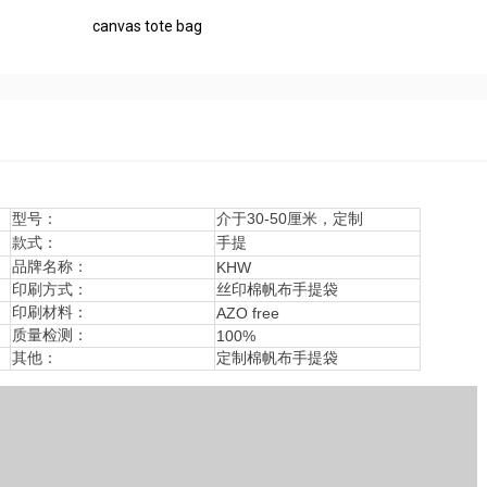
canvas tote bag
型号：
介于30-50厘米，定制
款式：
手提
品牌名称：
KHW
印刷方式：
丝印棉帆布手提袋
印刷材料：
AZO free
质量检测：
100%
其他：
定制棉帆布手提袋