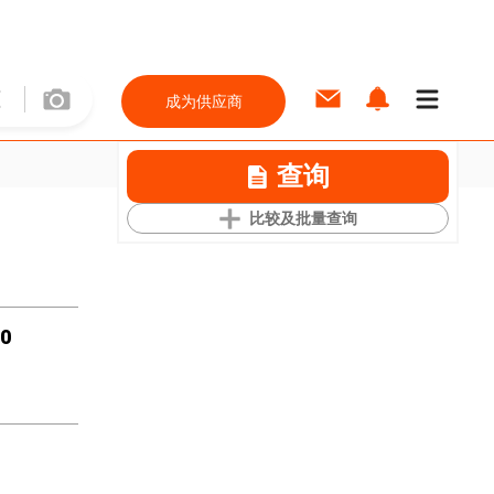
成为供应商
查询
比较及批量查询
50