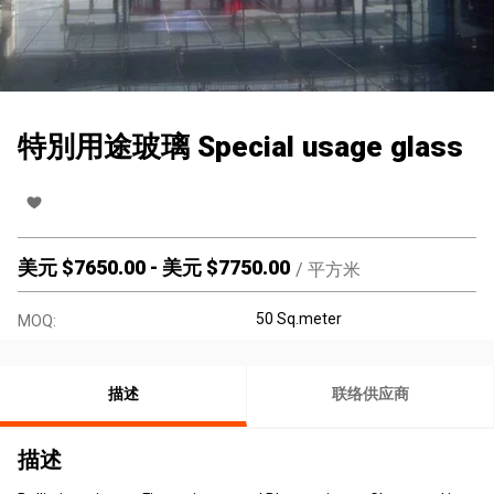
特別用途玻璃 Special usage glass
美元 $
7650.00
-
美元 $
7750.00
/
平方米
50 Sq.meter
MOQ:
描述
联络供应商
描述