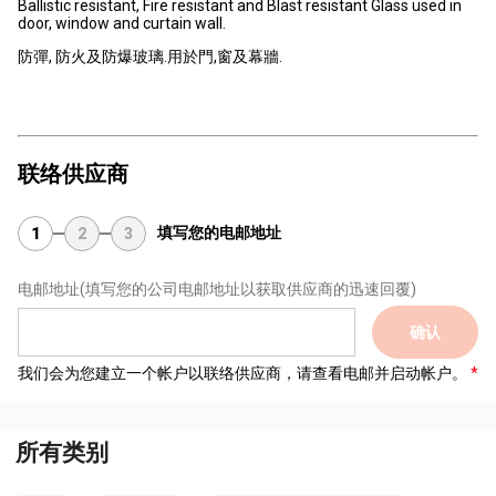
Ballistic resistant, Fire resistant and Blast resistant Glass used in
door, window and curtain wall.
防彈, 防火及防爆玻璃.用於門,窗及幕牆.
联络供应商
填写您的电邮地址
1
2
3
电邮地址
(填写您的公司电邮地址以获取供应商的迅速回覆)
确认
我们会为您建立一个帐户以联络供应商，请查看电邮并启动帐户。
所有类别