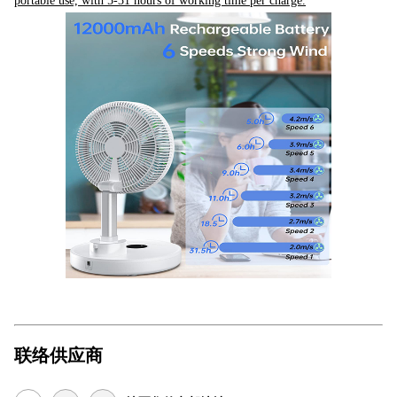
portable use, with 5-31 hours of working time per charge.
联络供应商