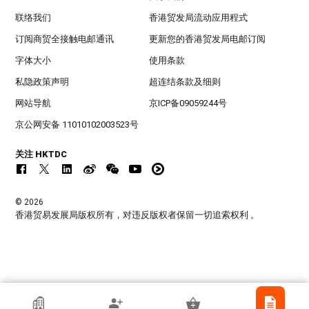
联络我们
香港贸发局流动应用程式
订阅商贸全接触电邮通讯
更新您的香港贸发局电邮订阅
字体大小
使用条款
私隐政策声明
超连结条款及细则
网站导航
京ICP备09059244号
京公网安备 11010102003523号
关注 HKTDC
© 2026
香港贸易发展局版权所有，对违反版权者保留一切追索权利 。
香港贸发局参展商