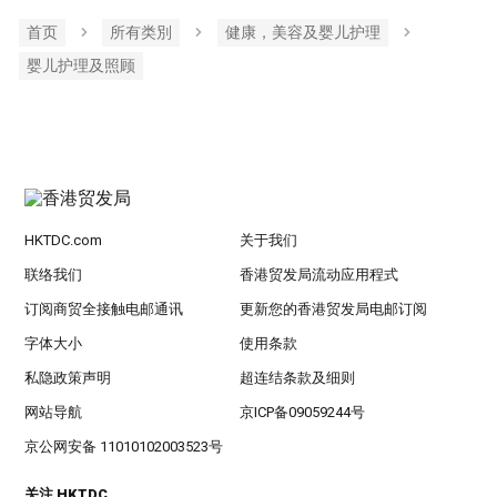
首页
所有类別
健康，美容及婴儿护理
婴儿护理及照顾
HKTDC.com
关于我们
联络我们
香港贸发局流动应用程式
订阅商贸全接触电邮通讯
更新您的香港贸发局电邮订阅
字体大小
使用条款
私隐政策声明
超连结条款及细则
网站导航
京ICP备09059244号
京公网安备 11010102003523号
关注 HKTDC