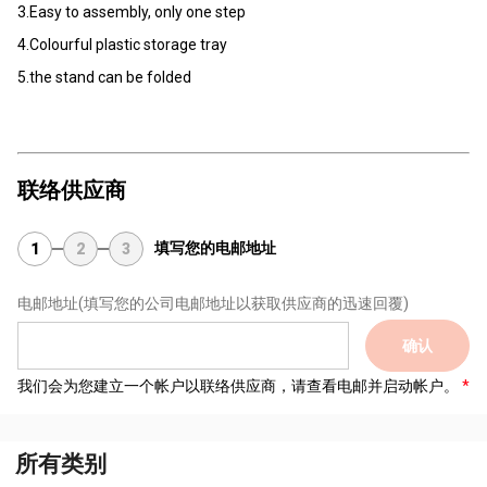
3.Easy to assembly, only one step
4.Colourful plastic storage tray
5.the stand can be folded
联络供应商
填写您的电邮地址
1
2
3
电邮地址
(填写您的公司电邮地址以获取供应商的迅速回覆)
确认
我们会为您建立一个帐户以联络供应商，请查看电邮并启动帐户。
所有类别