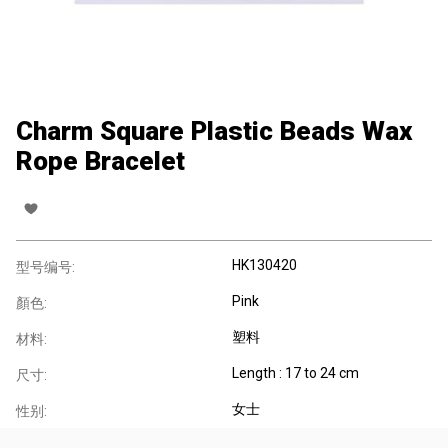
Charm Square Plastic Beads Wax
Rope Bracelet
HK130420
型号编号:
Pink
顏色:
塑料
材料:
Length : 17 to 24 cm
尺寸:
女士
性别: